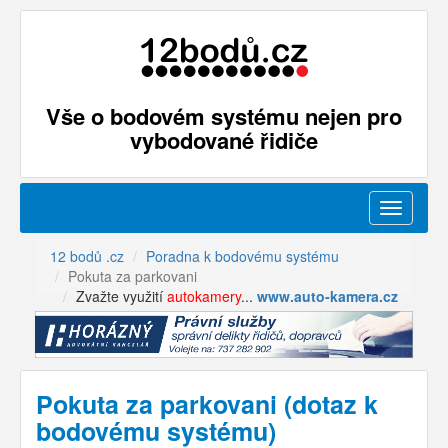
Vše o bodovém systému nejen pro
vybodované řidiče
Menu
12 bodů .cz
Poradna k bodovému systému
Pokuta za parkovani
Zvažte využití
autokamery
...
www.auto-kamera.cz
Pokuta za parkovani (dotaz k
bodovému systému)