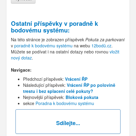
Ostatní příspěvky v
poradně k
bodovému systému
:
Na této stránce je zobrazen příspěvek
Pokuta za parkovani
v
poradně k bodovému systému
na webu
12bodů.cz
.
Můžete se podívat i na ostatní dotazy nebo rovnou
vložit
nový dotaz
.
Navigace:
Předchozí příspěvek:
Vrácení ŘP
Následující příspěvek:
Vrácení ŘP po polovině
trestu i bez splacení celé pokuty?
Nejnovější příspěvek:
Bloková pokuta
sekce
Poradna k bodovému systému
Sdílejte...