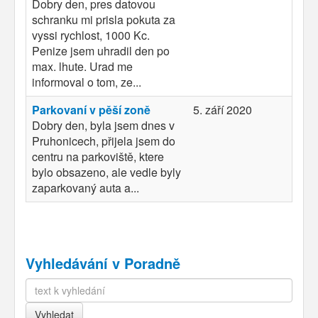
Dobry den, pres datovou
schranku mi prisla pokuta za
vyssi rychlost, 1000 Kc.
Penize jsem uhradil den po
max. lhute. Urad me
informoval o tom, ze...
Parkovaní v pěší zoně
5. září 2020
Dobry den, byla jsem dnes v
Pruhonicech, přijela jsem do
centru na parkoviště, ktere
bylo obsazeno, ale vedle byly
zaparkovaný auta a...
Vyhledávání v Poradně