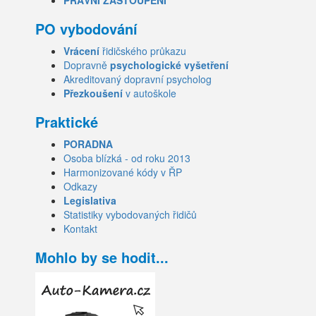
PRÁVNÍ ZASTOUPENÍ
PO vybodování
Vrácení
řidičského průkazu
Dopravně
psychologické vyšetření
Akreditovaný dopravní psycholog
Přezkoušení
v autoškole
Praktické
PORADNA
Osoba blízká - od roku 2013
Harmonizované kódy v ŘP
Odkazy
Legislativa
Statistiky vybodovaných řidičů
Kontakt
Mohlo by se hodit...