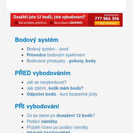
Bodový systém
Bodový systém - úvod
Průvodce
bodovým systémem
Bodované přestupky -
pokuty, body
PŘED vybodováním
Jak se nevybodovat?
Jak zjistím,
kolik mám bodů?
Odpočet bodů
- kurz bezpečné jízdy
PŘI vybodování
Co se stane po
dosažení 12 bodů
?
Podání
námitky
Průběh řízení po podání námitky