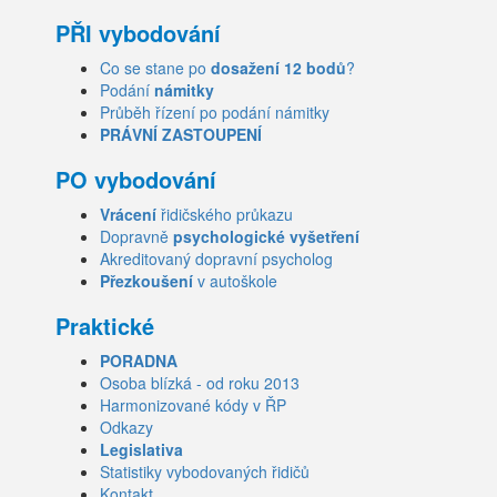
PŘI vybodování
Co se stane po
dosažení 12 bodů
?
Podání
námitky
Průběh řízení po podání námitky
PRÁVNÍ ZASTOUPENÍ
PO vybodování
Vrácení
řidičského průkazu
Dopravně
psychologické vyšetření
Akreditovaný dopravní psycholog
Přezkoušení
v autoškole
Praktické
PORADNA
Osoba blízká - od roku 2013
Harmonizované kódy v ŘP
Odkazy
Legislativa
Statistiky vybodovaných řidičů
Kontakt