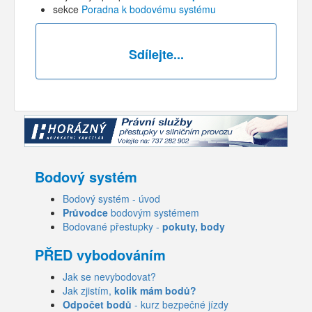
sekce
Poradna k bodovému systému
Sdílejte...
Bodový systém
Bodový systém - úvod
Průvodce
bodovým systémem
Bodované přestupky -
pokuty, body
PŘED vybodováním
Jak se nevybodovat?
Jak zjistím,
kolik mám bodů?
Odpočet bodů
- kurz bezpečné jízdy