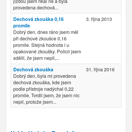
jízdou jsem říkal ne a byla
provedena dechová...
Dechová zkouška 0,16
3. října 2013
promile
Dobrý den, dnes ráno jsem měl
při dechové zkoušce 0,16
promile. Stejná hodnota i u
opakované zkoušky. Policii jsem
sdělil, že jsem nepil,...
Dechová zkouška
31. října 2016
Dobrý den, byla mi provedena
dechová zkouška, kde jsem
podle přístroje nadýchal 0,22
promile. Tvrdil jsem, že jsem nic
nepil, protože jsem...