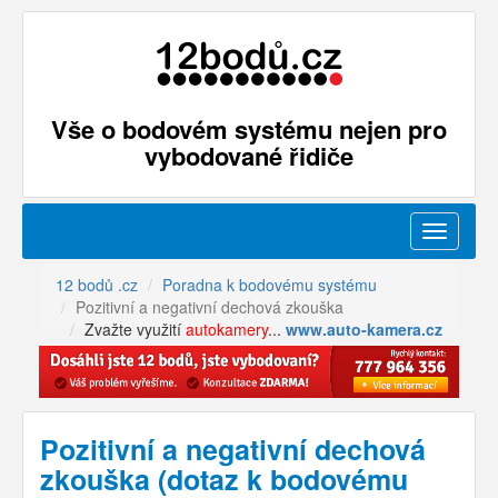
Vše o bodovém systému nejen pro
vybodované řidiče
Menu
12 bodů .cz
Poradna k bodovému systému
Pozitivní a negativní dechová zkouška
Zvažte využití
autokamery
...
www.auto-kamera.cz
Pozitivní a negativní dechová
zkouška (dotaz k bodovému