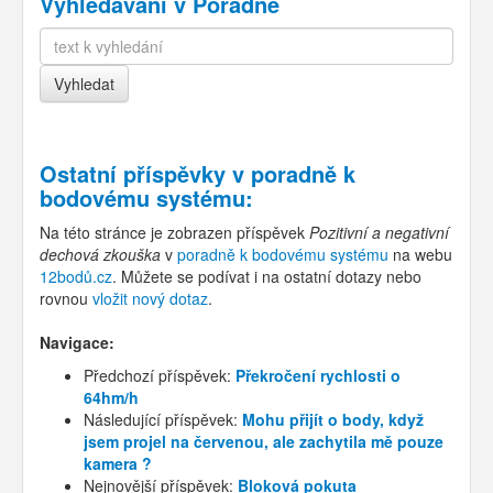
Vyhledávání v Poradně
Ostatní příspěvky v
poradně k
bodovému systému
:
Na této stránce je zobrazen příspěvek
Pozitivní a negativní
dechová zkouška
v
poradně k bodovému systému
na webu
12bodů.cz
. Můžete se podívat i na ostatní dotazy nebo
rovnou
vložit nový dotaz
.
Navigace:
Předchozí příspěvek:
Překročení rychlosti o
64hm/h
Následující příspěvek:
Mohu přijít o body, když
jsem projel na červenou, ale zachytila mě pouze
kamera ?
Nejnovější příspěvek:
Bloková pokuta