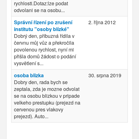
rychlosti.Dotaz:lze podat
odvolani se na osobu...
Správní řízení po zrušení
2. října 2012
institutu "osoby blízké"
Dobrý den, příbuzná řídila v
červnu můj vůz a překročila
povolenou rychlost, nyní mi
přišla domů žádost o podání
vysvětlení s...
osoba blizka
30. srpna 2019
Dobry den, rada bych se
zeptala, zda je mozne odvolat
se na osobu blizkou v pripade
velkeho prestupku (prejezd na
cervenou pres vlakovy
prejezd). Auto...