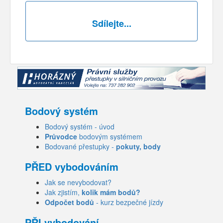
Sdílejte...
Bodový systém
Bodový systém - úvod
Průvodce
bodovým systémem
Bodované přestupky -
pokuty, body
PŘED vybodováním
Jak se nevybodovat?
Jak zjistím,
kolik mám bodů?
Odpočet bodů
- kurz bezpečné jízdy
PŘI vybodování