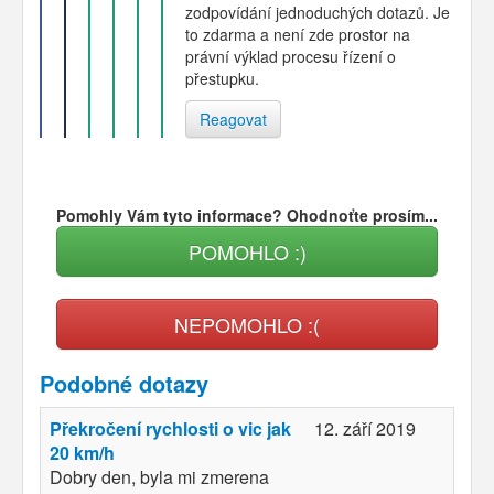
zodpovídání jednoduchých dotazů. Je
to zdarma a není zde prostor na
právní výklad procesu řízení o
přestupku.
Reagovat
Pomohly Vám tyto informace? Ohodnoťte prosím...
POMOHLO :)
NEPOMOHLO :(
Podobné dotazy
Překročení rychlosti o vic jak
12. září 2019
20 km/h
Dobry den, byla mi zmerena