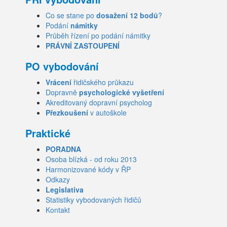
Co se stane po
dosažení 12 bodů
?
Podání
námitky
Průběh řízení po podání námitky
PRÁVNÍ ZASTOUPENÍ
PO vybodování
Vrácení
řidičského průkazu
Dopravně
psychologické vyšetření
Akreditovaný dopravní psycholog
Přezkoušení
v autoškole
Praktické
PORADNA
Osoba blízká - od roku 2013
Harmonizované kódy v ŘP
Odkazy
Legislativa
Statistiky vybodovaných řidičů
Kontakt