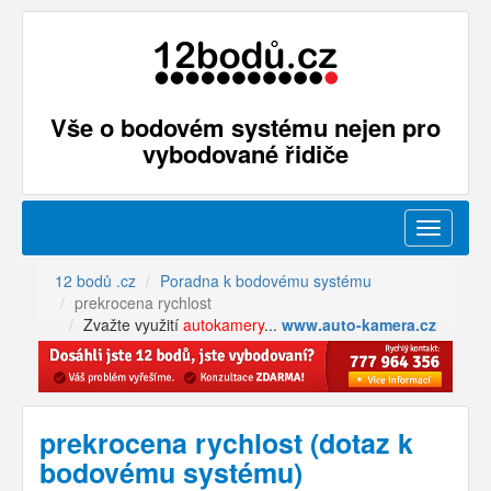
Vše o bodovém systému nejen pro
vybodované řidiče
Menu
12 bodů .cz
Poradna k bodovému systému
prekrocena rychlost
Zvažte využití
autokamery
...
www.auto-kamera.cz
prekrocena rychlost (dotaz k
bodovému systému)