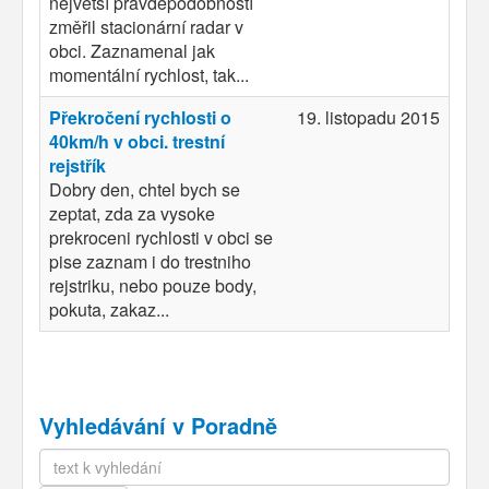
největší pravděpodobností
změřil stacionární radar v
obci. Zaznamenal jak
momentální rychlost, tak...
Překročení rychlosti o
19. listopadu 2015
40km/h v obci. trestní
rejstřík
Dobry den, chtel bych se
zeptat, zda za vysoke
prekroceni rychlosti v obci se
pise zaznam i do trestniho
rejstriku, nebo pouze body,
pokuta, zakaz...
Vyhledávání v Poradně