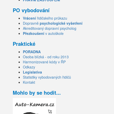
PO vybodování
Vrácení
řidičského průkazu
Dopravně
psychologické vyšetření
Akreditovaný dopravní psycholog
Přezkoušení
v autoškole
Praktické
PORADNA
Osoba blízká - od roku 2013
Harmonizované kódy v ŘP
Odkazy
Legislativa
Statistiky vybodovaných řidičů
Kontakt
Mohlo by se hodit...