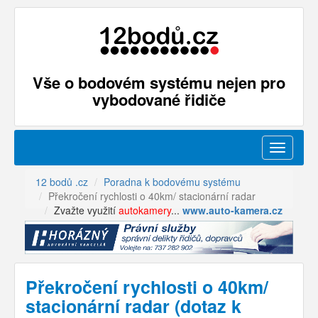
Vše o bodovém systému nejen pro
vybodované řidiče
Menu
12 bodů .cz
Poradna k bodovému systému
Překročení rychlosti o 40km/ stacionární radar
Zvažte využití
autokamery
...
www.auto-kamera.cz
Překročení rychlosti o 40km/
stacionární radar (dotaz k