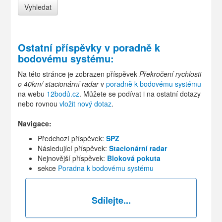
Ostatní příspěvky v
poradně k
bodovému systému
:
Na této stránce je zobrazen příspěvek
Překročení rychlosti
o 40km/ stacionární radar
v
poradně k bodovému systému
na webu
12bodů.cz
. Můžete se podívat i na ostatní dotazy
nebo rovnou
vložit nový dotaz
.
Navigace:
Předchozí příspěvek:
SPZ
Následující příspěvek:
Stacionární radar
Nejnovější příspěvek:
Bloková pokuta
sekce
Poradna k bodovému systému
Sdílejte...