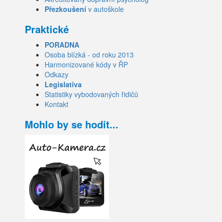
Přezkoušení
v autoškole
Praktické
PORADNA
Osoba blízká - od roku 2013
Harmonizované kódy v ŘP
Odkazy
Legislativa
Statistiky vybodovaných řidičů
Kontakt
Mohlo by se hodit...