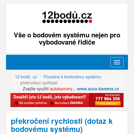
Vše o bodovém systému nejen pro
vybodované řidiče
Menu
12 bodů .cz
Poradna k bodovému systému
překročení rychlosti
Zvažte využití
autokamery
...
www.auto-kamera.cz
překročení rychlosti (dotaz k
bodovému systému)