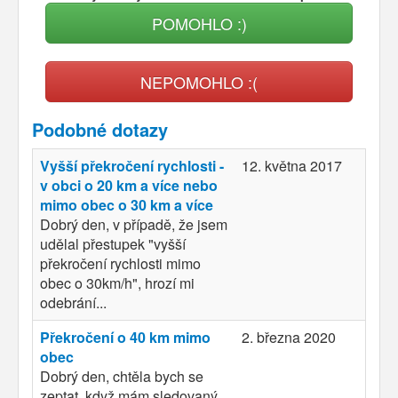
POMOHLO :)
NEPOMOHLO :(
Podobné dotazy
Vyšší překročení rychlosti -
12. května 2017
v obci o 20 km a více nebo
mimo obec o 30 km a více
Dobrý den, v případě, že jsem
udělal přestupek "vyšší
překročení rychlosti mimo
obec o 30km/h", hrozí mi
odebrání...
Překročení o 40 km mimo
2. března 2020
obec
Dobrý den, chtěla bych se
zeptat, když mám sledovaný