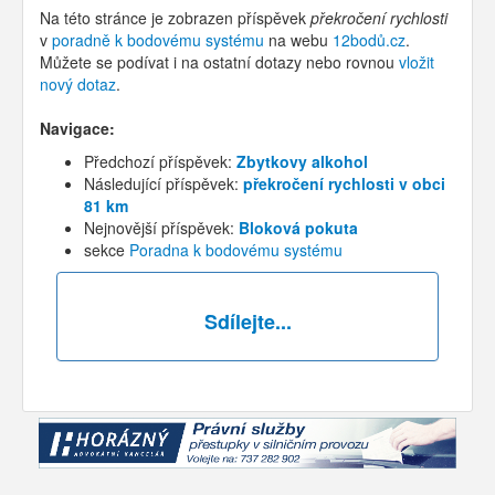
Na této stránce je zobrazen příspěvek
překročení rychlosti
v
poradně k bodovému systému
na webu
12bodů.cz
.
Můžete se podívat i na ostatní dotazy nebo rovnou
vložit
nový dotaz
.
Navigace:
Předchozí příspěvek:
Zbytkovy alkohol
Následující příspěvek:
překročení rychlosti v obci
81 km
Nejnovější příspěvek:
Bloková pokuta
sekce
Poradna k bodovému systému
Sdílejte...