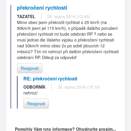
překročení rychlosti
TAZATEL
20. srpna 2016 (13:45)
Mimo obec jsem překročil rychlost o 25 km/h (na
90km/h jsem jel 115 km/h), v případě dalšího porušení
překročení rychlosti mi bude odebrán RP ? nebo se
musí jednat dle Vašeho výpisu o překročení rychlosti
nad 30km/h mimo obec 2x po sobě jdoucích 12
měsíců? Tím mi nehrozí při dalším překročení rychlosti
odebrání RP. Děkuji za odpověď
Reagovat
RE: překročení rychlosti
ODBORNÍK
20. srpna 2016 (16:16)
nehrozí
Reagovat
Pomohly Vám tyto informace? Ohodnoťte prosím...