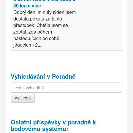
30 km a více
Dobrý den, minulý týden jsem
dostala pokutu za tento
přestupek. Chtěla jsem se
zeptat, zda během
následujících po sobě
jdoucích 12...
Vyhledávání v Poradně
Ostatní příspěvky v
poradně k
bodovému systému
: