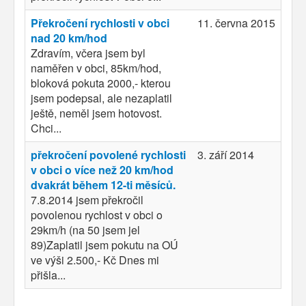
Překročení rychlosti v obci
11. června 2015
nad 20 km/hod
Zdravím, včera jsem byl
naměřen v obci, 85km/hod,
bloková pokuta 2000,- kterou
jsem podepsal, ale nezaplatil
ještě, neměl jsem hotovost.
Chci...
překročení povolené rychlosti
3. září 2014
v obci o více než 20 km/hod
dvakrát během 12-ti měsíců.
7.8.2014 jsem překročil
povolenou rychlost v obci o
29km/h (na 50 jsem jel
89)Zaplatil jsem pokutu na OÚ
ve výši 2.500,- Kč Dnes mi
přišla...