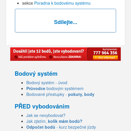
sekce
Poradna k bodovému systému
Sdílejte...
Bodový systém
Bodový systém - úvod
Průvodce
bodovým systémem
Bodované přestupky -
pokuty, body
PŘED vybodováním
Jak se nevybodovat?
Jak zjistím,
kolik mám bodů?
Odpočet bodů
- kurz bezpečné jízdy