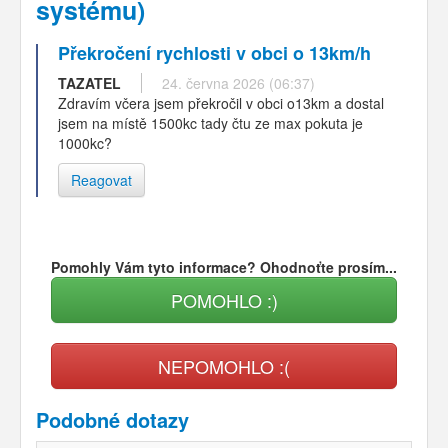
systému)
Překročení rychlosti v obci o 13km/h
TAZATEL
24. června 2026 (06:37)
Zdravím včera jsem překročil v obci o13km a dostal
jsem na místě 1500kc tady čtu ze max pokuta je
1000kc?
Reagovat
Pomohly Vám tyto informace? Ohodnoťte prosím...
POMOHLO :)
NEPOMOHLO :(
Podobné dotazy