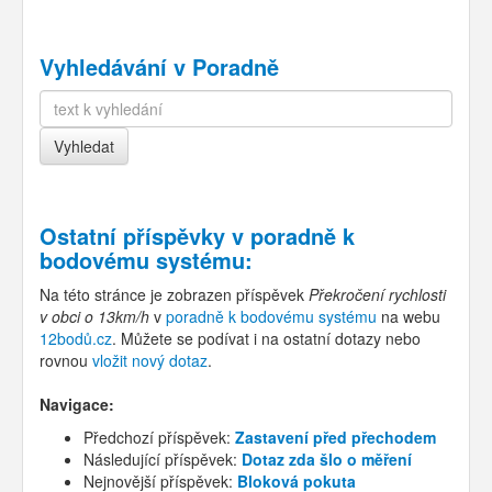
Vyhledávání v Poradně
Ostatní příspěvky v
poradně k
bodovému systému
:
Na této stránce je zobrazen příspěvek
Překročení rychlosti
v obci o 13km/h
v
poradně k bodovému systému
na webu
12bodů.cz
. Můžete se podívat i na ostatní dotazy nebo
rovnou
vložit nový dotaz
.
Navigace:
Předchozí příspěvek:
Zastavení před přechodem
Následující příspěvek:
Dotaz zda šlo o měření
Nejnovější příspěvek:
Bloková pokuta