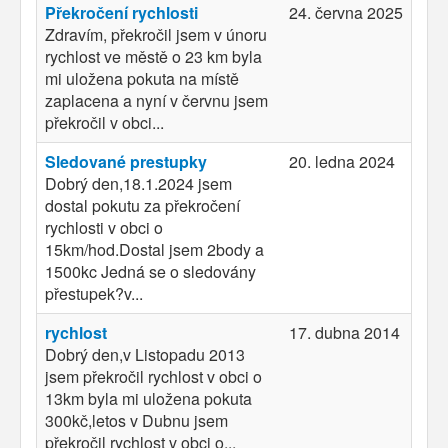
Překročení rychlosti
24. června 2025
Zdravím, překročil jsem v únoru
rychlost ve městě o 23 km byla
mi uložena pokuta na místě
zaplacena a nyní v červnu jsem
překročil v obci...
Sledované prestupky
20. ledna 2024
Dobrý den,18.1.2024 jsem
dostal pokutu za překročení
rychlosti v obci o
15km/hod.Dostal jsem 2body a
1500kc Jedná se o sledovány
přestupek?v...
rychlost
17. dubna 2014
Dobrý den,v Listopadu 2013
jsem překročil rychlost v obci o
13km byla mi uložena pokuta
300kč,letos v Dubnu jsem
překročil rychlost v obci o...