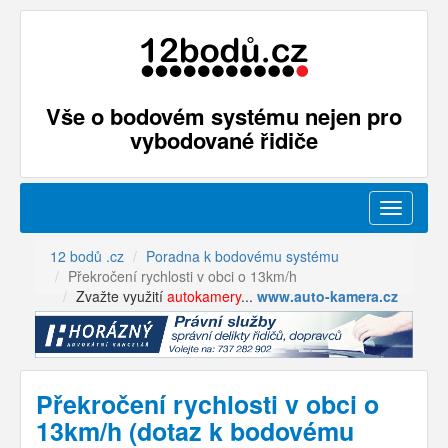
Vše o bodovém systému nejen pro
vybodované řidiče
Menu
12 bodů .cz
Poradna k bodovému systému
Překročení rychlosti v obci o 13km/h
Zvažte využití
autokamery
...
www.auto-kamera.cz
Překročení rychlosti v obci o
13km/h (dotaz k bodovému