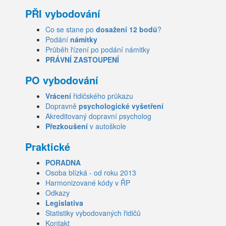
PŘI vybodování
Co se stane po
dosažení 12 bodů
?
Podání
námitky
Průběh řízení po podání námitky
PRÁVNÍ ZASTOUPENÍ
PO vybodování
Vrácení
řidičského průkazu
Dopravně
psychologické vyšetření
Akreditovaný dopravní psycholog
Přezkoušení
v autoškole
Praktické
PORADNA
Osoba blízká - od roku 2013
Harmonizované kódy v ŘP
Odkazy
Legislativa
Statistiky vybodovaných řidičů
Kontakt