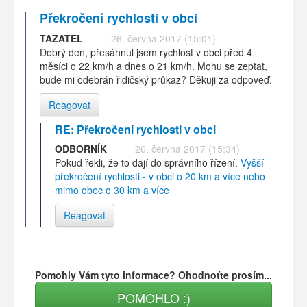
Překročení rychlosti v obci
TAZATEL
26. června 2017 (15:01)
Dobrý den, přesáhnul jsem rychlost v obci před 4
měsíci o 22 km/h a dnes o 21 km/h. Mohu se zeptat,
bude mi odebrán řidičský průkaz? Děkuji za odpoveď.
Reagovat
RE: Překročení rychlosti v obci
ODBORNÍK
26. června 2017 (15:34)
Pokud řekli, že to dají do správního řízení.
Vyšší
překročení rychlosti - v obci o 20 km a více nebo
mimo obec o 30 km a více
Reagovat
Pomohly Vám tyto informace? Ohodnoťte prosím...
POMOHLO :)