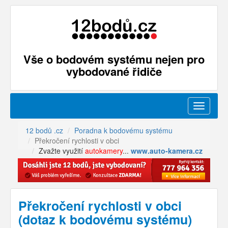
Vše o bodovém systému nejen pro
vybodované řidiče
Menu
12 bodů .cz
Poradna k bodovému systému
Překročení rychlosti v obci
Zvažte využití
autokamery
...
www.auto-kamera.cz
Překročení rychlosti v obci
(dotaz k bodovému systému)