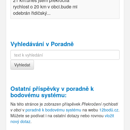
21 km.dnes jsem překročila
rychlost o 20 km v obci.bude mi
odebrán řidičský...
Vyhledávání v Poradně
Ostatní příspěvky v
poradně k
bodovému systému
:
Na této stránce je zobrazen příspěvek
Překročení rychlosti
v obci
v
poradně k bodovému systému
na webu
12bodů.cz
.
Můžete se podívat i na ostatní dotazy nebo rovnou
vložit
nový dotaz
.