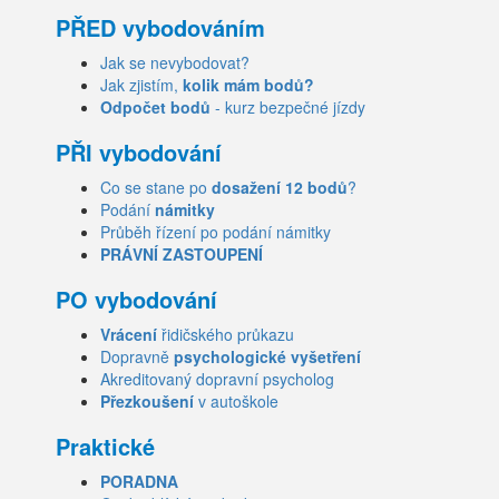
PŘED vybodováním
Jak se nevybodovat?
Jak zjistím,
kolik mám bodů?
Odpočet bodů
- kurz bezpečné jízdy
PŘI vybodování
Co se stane po
dosažení 12 bodů
?
Podání
námitky
Průběh řízení po podání námitky
PRÁVNÍ ZASTOUPENÍ
PO vybodování
Vrácení
řidičského průkazu
Dopravně
psychologické vyšetření
Akreditovaný dopravní psycholog
Přezkoušení
v autoškole
Praktické
PORADNA