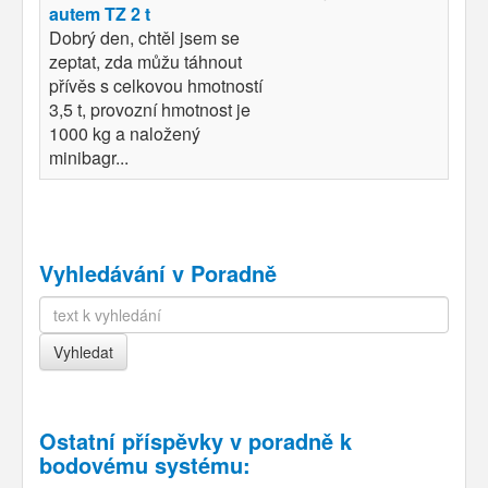
autem TZ 2 t
Dobrý den, chtěl jsem se
zeptat, zda můžu táhnout
přívěs s celkovou hmotností
3,5 t, provozní hmotnost je
1000 kg a naložený
minibagr...
Vyhledávání v Poradně
Ostatní příspěvky v
poradně k
bodovému systému
: