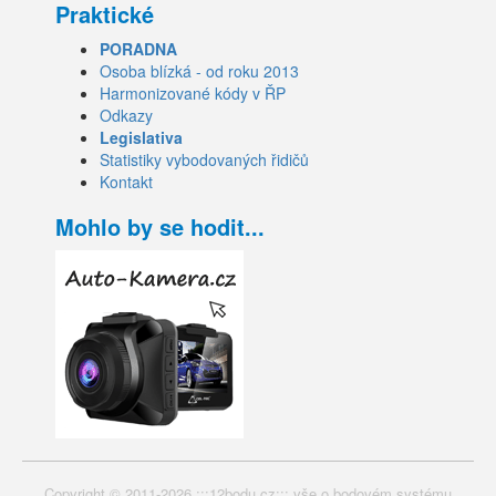
Praktické
PORADNA
Osoba blízká - od roku 2013
Harmonizované kódy v ŘP
Odkazy
Legislativa
Statistiky vybodovaných řidičů
Kontakt
Mohlo by se hodit...
Copyright © 2011-2026 :::12bodu.cz::: vše o bodovém systému