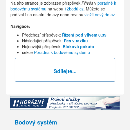
Na této stránce je zobrazen příspěvek
Přívěs
v
poradně k
bodovému systému
na webu
12bodů.cz
. Můžete se
podívat i na ostatní dotazy nebo rovnou
vložit nový dotaz
.
Navigace:
Předchozí příspěvek:
Řízení pod vlivem 0.39
Následující příspěvek:
Pes v taxíku
Nejnovější příspěvek:
Bloková pokuta
sekce
Poradna k bodovému systému
Sdílejte...
Bodový systém