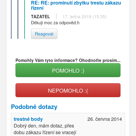
RE: RE: prominutí zbytku trestu zákazu
řízení
TAZATEL
17. ledna 2019 (15:35)
Děkuji moc za odpověd.h
Reagovat
Pomohly Vám tyto informace? Ohodnoťte prosím...
POMOHLO :)
NEPOMOHLO :(
Podobné dotazy
trestné body
26. června 2014
Dobrý den, mám dotaz, přes
dobu zákazu řízení se vracejí