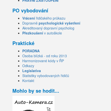
PRÁVNÍ ZASTOUPENÍ
PO vybodování
Vrácení
řidičského průkazu
Dopravně
psychologické vyšetření
Akreditovaný dopravní psycholog
Přezkoušení
v autoškole
Praktické
PORADNA
Osoba blízká - od roku 2013
Harmonizované kódy v ŘP
Odkazy
Legislativa
Statistiky vybodovaných řidičů
Kontakt
Mohlo by se hodit...