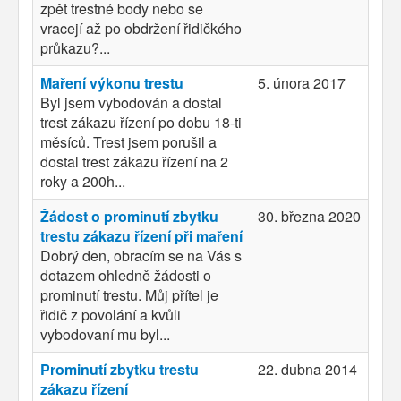
zpět trestné body nebo se
vracejí až po obdržení řidičkého
průkazu?...
Maření výkonu trestu
5. února 2017
Byl jsem vybodován a dostal
trest zákazu řízení po dobu 18-ti
měsíců. Trest jsem porušil a
dostal trest zákazu řízení na 2
roky a 200h...
Žádost o prominutí zbytku
30. března 2020
trestu zákazu řízení při maření
Dobrý den, obracím se na Vás s
dotazem ohledně žádosti o
prominutí trestu. Můj přítel je
řidič z povolání a kvůli
vybodovaní mu byl...
Prominutí zbytku trestu
22. dubna 2014
zákazu řízení