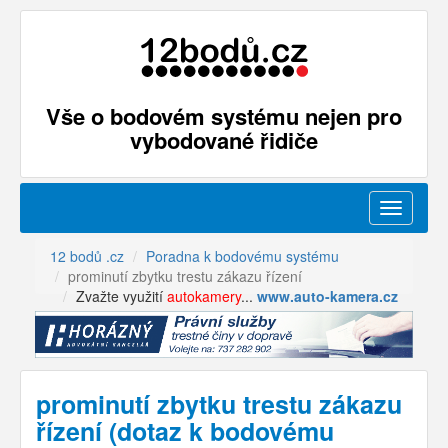
Vše o bodovém systému nejen pro
vybodované řidiče
Menu
12 bodů .cz
Poradna k bodovému systému
prominutí zbytku trestu zákazu řízení
Zvažte využití
autokamery
...
www.auto-kamera.cz
prominutí zbytku trestu zákazu
řízení (dotaz k bodovému