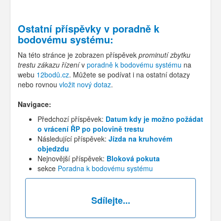
Ostatní příspěvky v
poradně k
bodovému systému
:
Na této stránce je zobrazen příspěvek
prominutí zbytku
trestu zákazu řízení
v
poradně k bodovému systému
na
webu
12bodů.cz
. Můžete se podívat i na ostatní dotazy
nebo rovnou
vložit nový dotaz
.
Navigace:
Předchozí příspěvek:
Datum kdy je možno požádat
o vrácení ŘP po polovině trestu
Následující příspěvek:
Jízda na kruhovém
objedzdu
Nejnovější příspěvek:
Bloková pokuta
sekce
Poradna k bodovému systému
Sdílejte...