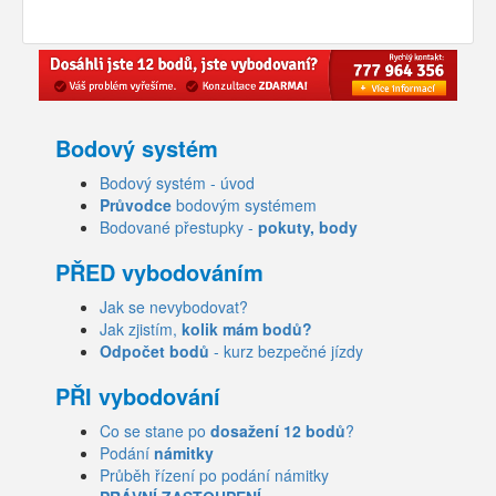
Bodový systém
Bodový systém - úvod
Průvodce
bodovým systémem
Bodované přestupky -
pokuty, body
PŘED vybodováním
Jak se nevybodovat?
Jak zjistím,
kolik mám bodů?
Odpočet bodů
- kurz bezpečné jízdy
PŘI vybodování
Co se stane po
dosažení 12 bodů
?
Podání
námitky
Průběh řízení po podání námitky