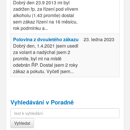
Dobrý den 23.9 2013 mi byl
zadržen řp. za řízení pod vlivem
alkoholu (1.43 promile) dostal
sem zákaz řízení na 16 měsícu,
rok podmínku a...
Polovina z dvouletého zákazu
23. ledna 2023
Dobrý den, 1.4.2021 jsem usedl
za volant a nadýchal jsem 2
promile, byl mi na místě
odebrán ŘP. Dostal jsem 2 roky
zákaz a pokutu. Vyčetl jsem...
Vyhledávání v Poradně