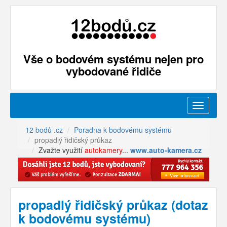
Vše o bodovém systému nejen pro
vybodované řidiče
Menu
12 bodů .cz
Poradna k bodovému systému
propadlý řidičský průkaz
Zvažte využití
autokamery
...
www.auto-kamera.cz
propadlý řidičský průkaz (dotaz
k bodovému systému)