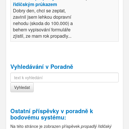
řidičským průkazem
Dobry den, chci se zeptat,
zavinil jsem lehkou dopravní
nehodu (skoda do 100.000) a
behem vypisování formuláře
zjistil, ze mam rok propadly...
Vyhledávání v Poradně
Ostatní příspěvky v
poradně k
bodovému systému
:
Na této stránce je zobrazen příspěvek
propadlý řidičský