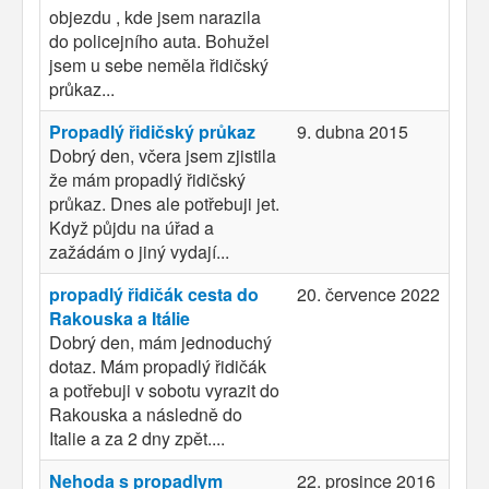
objezdu , kde jsem narazila
do policejního auta. Bohužel
jsem u sebe neměla řidičský
průkaz...
Propadlý řidičský průkaz
9. dubna 2015
Dobrý den, včera jsem zjistila
že mám propadlý řidičský
průkaz. Dnes ale potřebuji jet.
Když půjdu na úřad a
zažádám o jiný vydají...
propadlý řidičák cesta do
20. července 2022
Rakouska a Itálie
Dobrý den, mám jednoduchý
dotaz. Mám propadlý řidičák
a potřebuji v sobotu vyrazit do
Rakouska a následně do
Italie a za 2 dny zpět....
Nehoda s propadlym
22. prosince 2016