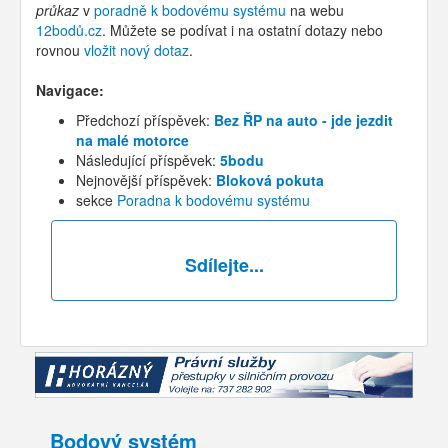
průkaz
v
poradně k bodovému systému
na webu
12bodů.cz
. Můžete se podívat i na ostatní dotazy nebo
rovnou
vložit nový dotaz
.
Navigace:
Předchozí příspěvek:
Bez ŘP na auto - jde jezdit
na malé motorce
Následující příspěvek:
5bodu
Nejnovější příspěvek:
Bloková pokuta
sekce
Poradna k bodovému systému
Sdílejte...
Bodový systém