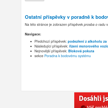
Ostatní příspěvky v
poradně k bod
Na této stránce je zobrazen příspěvek
prosba o radu
Navigace:
Předchozí příspěvek:
podezření z alkoholu z
Následující příspěvek:
řízeni motorového vozi
Nejnovější příspěvek:
Bloková pokuta
sekce
Poradna k bodovému systému