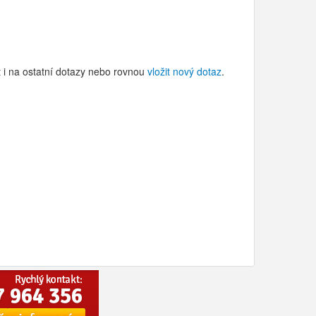
t i na ostatní dotazy nebo rovnou
vložit nový dotaz
.