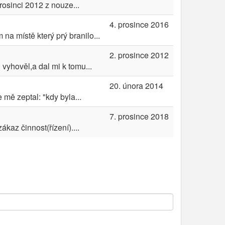
rosinci 2012 z nouze...
4. prosince 2016
na místě který prý branilo...
2. prosince 2012
vyhověl,a dal mi k tomu...
20. února 2014
 mě zeptal: "kdy byla...
7. prosince 2018
kaz činnost(řízení)....