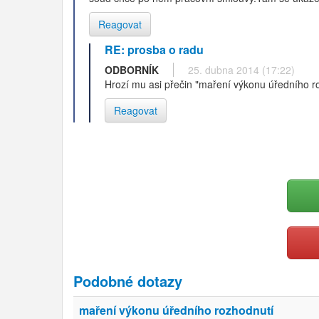
Reagovat
RE: prosba o radu
ODBORNÍK
25. dubna 2014 (17:22)
Hrozí mu asi přečin "maření výkonu úředního ro
Reagovat
Podobné dotazy
maření výkonu úředního rozhodnutí