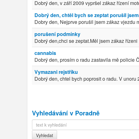
Dobrý den, v září 2009 vypršel zákaz řízení mot
Dobrý den, chtěl bych se zeptat porušil jsem
Dobry den, Nejprve porušil jsem zákaz vjezdu mi
porušení podmínky
Dobrý den,chci se zeptat.Měl jsem zákaz řízeni
cannabis
Dobrý den, prosím o radu zastavila mě policie ČR
Vymazani rejstříku
Dobrý den, chtel bych poprosit o radu. V unoru 
Vyhledávání v Poradně