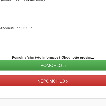
zhodnutí..." § 337 TZ
Pomohly Vám tyto informace? Ohodnoťte prosím...
POMOHLO :)
NEPOMOHLO :(