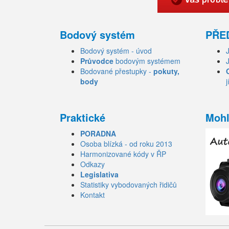
Bodový systém
PŘE
Bodový systém - úvod
Průvodce
bodovým systémem
Bodované přestupky -
pokuty,
body
j
Praktické
Mohl
PORADNA
Osoba blízká - od roku 2013
Harmonizované kódy v ŘP
Odkazy
Legislativa
Statistiky vybodovaných řidičů
Kontakt