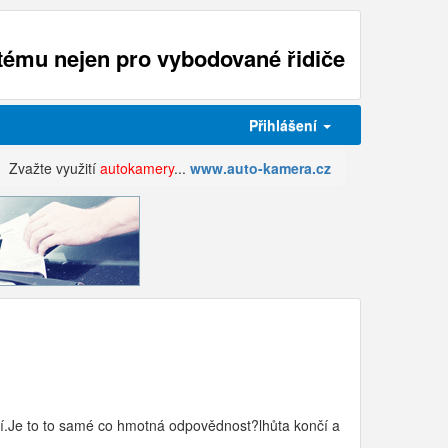
ému nejen pro vybodované řidiče
Přihlášení
Zvažte využití
autokamery
...
www.auto-kamera.cz
í.Je to to samé co hmotná odpovědnost?lhůta končí a