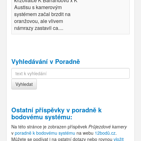
křižovatce K Barrandovu x K
Austisu s kamerovým
systémem začal brzdit na
oranžovou, ale vlivem
námrazy zastavil ca....
Vyhledávání v Poradně
Ostatní příspěvky v
poradně k
bodovému systému
:
Na této stránce je zobrazen příspěvek
Průjezdové kamery
v
poradně k bodovému systému
na webu
12bodů.cz
.
Můžete se podívat i na ostatní dotazy nebo rovnou
vložit