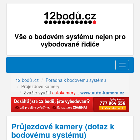
Vše o bodovém systému nejen pro
vybodované řidiče
Menu
12 bodů .cz
Poradna k bodovému systému
Průjezdové kamery
Zvažte využití
autokamery
...
www.auto-kamera.cz
Průjezdové kamery (dotaz k
bodovému systému)