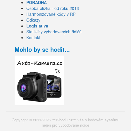
PORADNA
Osoba blízká - od roku 2013
Harmonizované kódy v ŘP
Odkazy
Legislativa
Statistiky vybodovaných řidičů
Kontakt
Mohlo by se hodit...
Copyright © 2011-2026 :::12bodu.cz::: vše o bodovém systému
nejen pro vybodované řidiče