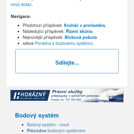
nový dotaz
.
Navigace:
Předchozí příspěvek:
Kruháč v protisměru
Následující příspěvek:
Řízení skútru
Nejnovější příspěvek:
Bloková pokuta
sekce
Poradna k bodovému systému
Sdílejte...
Bodový systém
Bodový systém - úvod
Průvodce
bodovým systémem