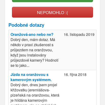
NEPOMOHLO :(
Podobné dotazy
Oranžová-ano nebo ne?
16. listopadu 2019
Dobrý den, mám dotaz. Má
někdo v praxi zkušenost s
průjezdem na oranžovou,
když jsou instalovány
průjezdové kamery? Hodnotí
se to jako...
Jízda na oranžovou s
16. října 2018
kamerovým systémem.
Dobrý den, dnes jsem projel
křižovatku jeremiášova-
plzeňská na oranžovou, která
je hlídána kamerovým