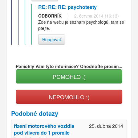
RE: RE: RE: psychotesty
ODBORNÍK
2. června 2014 (16:13)
Zde na webu je seznam psychologů, tam se
ptejte.
Reagovat
Pomohly Vám tyto informace? Ohodnoťte prosím...
POMOHLO :)
NEPOMOHLO :(
Podobné dotazy
řízeni motorového vozidla
25. dubna 2014
pod vlivem do 1 promile