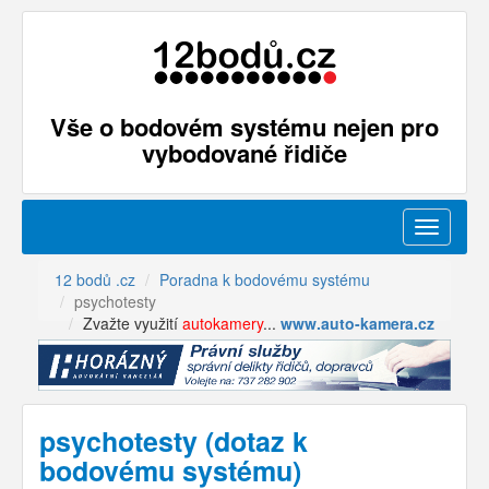
Vše o bodovém systému nejen pro
vybodované řidiče
Menu
12 bodů .cz
Poradna k bodovému systému
psychotesty
Zvažte využití
autokamery
...
www.auto-kamera.cz
psychotesty (dotaz k
bodovému systému)