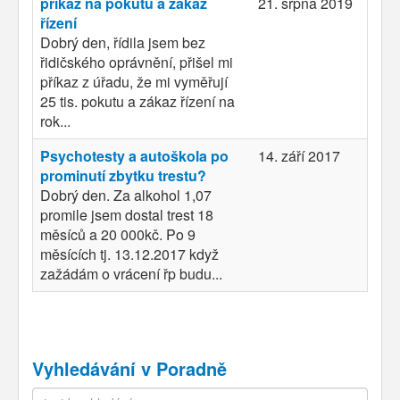
příkaz na pokutu a zákaz
21. srpna 2019
řízení
Dobrý den, řídila jsem bez
řidičského oprávnění, přišel mi
příkaz z úřadu, že mi vyměřují
25 tis. pokutu a zákaz řízení na
rok...
Psychotesty a autoškola po
14. září 2017
prominutí zbytku trestu?
Dobrý den. Za alkohol 1,07
promile jsem dostal trest 18
měsíců a 20 000kč. Po 9
měsících tj. 13.12.2017 když
zažádám o vrácení řp budu...
Vyhledávání v Poradně