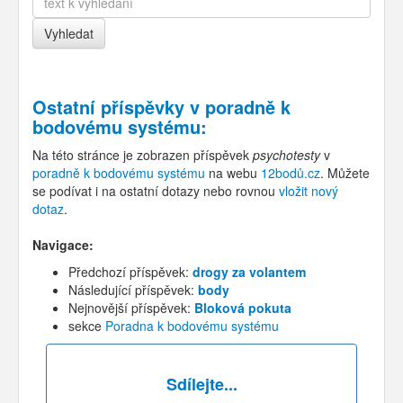
Ostatní příspěvky v
poradně k
bodovému systému
:
Na této stránce je zobrazen příspěvek
psychotesty
v
poradně k bodovému systému
na webu
12bodů.cz
. Můžete
se podívat i na ostatní dotazy nebo rovnou
vložit nový
dotaz
.
Navigace:
Předchozí příspěvek:
drogy za volantem
Následující příspěvek:
body
Nejnovější příspěvek:
Bloková pokuta
sekce
Poradna k bodovému systému
Sdílejte...