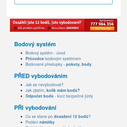
Bodový systém
Bodový systém - úvod
Průvodce
bodovým systémem
Bodované přestupky -
pokuty, body
PŘED vybodováním
Jak se nevybodovat?
Jak zjistím,
kolik mám bodů?
Odpočet bodů
- kurz bezpečné jízdy
PŘI vybodování
Co se stane po
dosažení 12 bodů
?
Podání
námitky