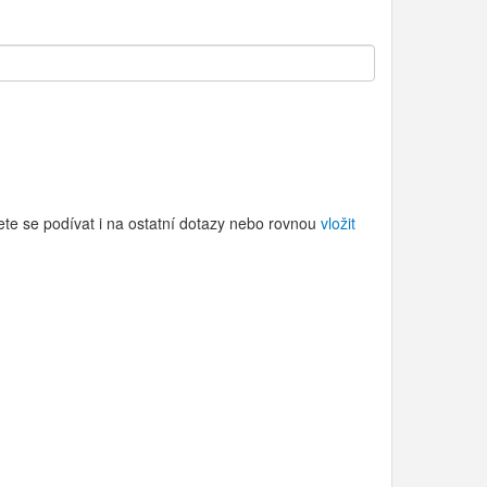
ete se podívat i na ostatní dotazy nebo rovnou
vložit