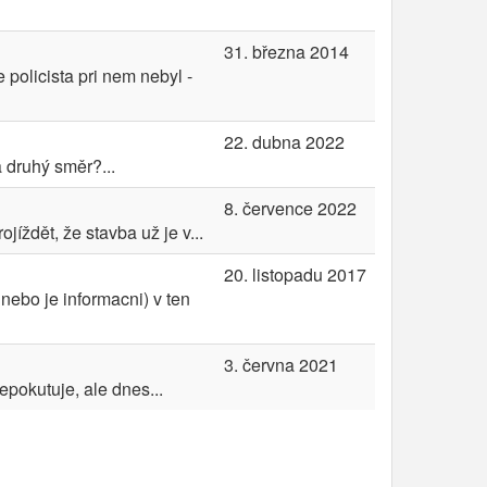
31. března 2014
 policista pri nem nebyl -
22. dubna 2022
a druhý směr?...
8. července 2022
ždět, že stavba už je v...
20. listopadu 2017
 nebo je informacni) v ten
3. června 2021
epokutuje, ale dnes...