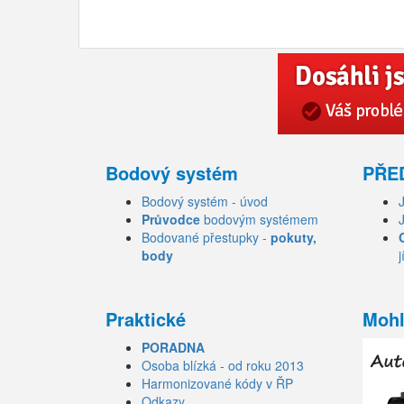
Bodový systém
PŘE
Bodový systém - úvod
Průvodce
bodovým systémem
Bodované přestupky -
pokuty,
body
j
Praktické
Mohl
PORADNA
Osoba blízká - od roku 2013
Harmonizované kódy v ŘP
Odkazy