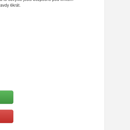
avdy 6krát.