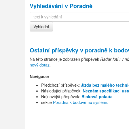
Vyhledávání v Poradně
Ostatní příspěvky v
poradně k bod
Na této stránce je zobrazen příspěvek
Radar fotí i v ní
nový dotaz
.
Navigace:
Předchozí příspěvek:
Jízda bez malého techn
Následující příspěvek:
Neznám specifikaci ust
Nejnovější příspěvek:
Bloková pokuta
sekce
Poradna k bodovému systému