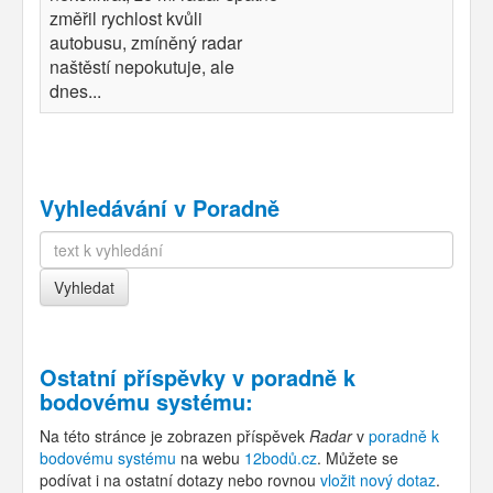
změřil rychlost kvůli
autobusu, zmíněný radar
naštěstí nepokutuje, ale
dnes...
Vyhledávání v Poradně
Ostatní příspěvky v
poradně k
bodovému systému
:
Na této stránce je zobrazen příspěvek
Radar
v
poradně k
bodovému systému
na webu
12bodů.cz
. Můžete se
podívat i na ostatní dotazy nebo rovnou
vložit nový dotaz
.