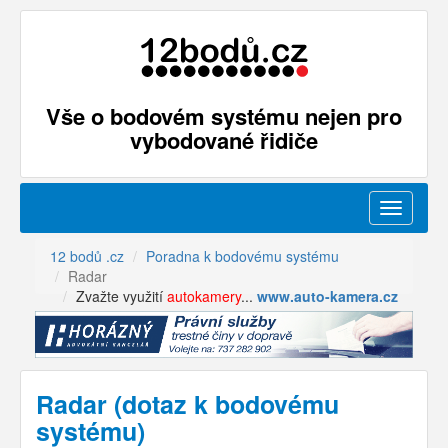
Vše o bodovém systému nejen pro
vybodované řidiče
Menu
12 bodů .cz
Poradna k bodovému systému
Radar
Zvažte využití
autokamery
...
www.auto-kamera.cz
Radar (dotaz k bodovému
systému)