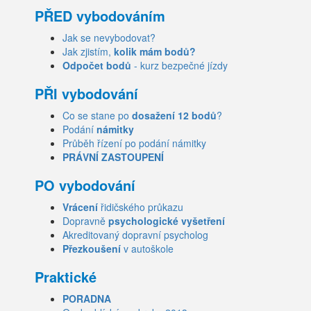
PŘED vybodováním
Jak se nevybodovat?
Jak zjistím,
kolik mám bodů?
Odpočet bodů
- kurz bezpečné jízdy
PŘI vybodování
Co se stane po
dosažení 12 bodů
?
Podání
námitky
Průběh řízení po podání námitky
PRÁVNÍ ZASTOUPENÍ
PO vybodování
Vrácení
řidičského průkazu
Dopravně
psychologické vyšetření
Akreditovaný dopravní psycholog
Přezkoušení
v autoškole
Praktické
PORADNA