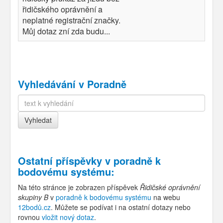
řidičského oprávnění a
neplatné registrační značky.
Můj dotaz zní zda budu...
Vyhledávání v Poradně
Ostatní příspěvky v
poradně k
bodovému systému
:
Na této stránce je zobrazen příspěvek
Řidičské oprávnění
skupiny B
v
poradně k bodovému systému
na webu
12bodů.cz
. Můžete se podívat i na ostatní dotazy nebo
rovnou
vložit nový dotaz
.