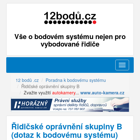
Vše o bodovém systému nejen pro
vybodované řidiče
Menu
12 bodů .cz
Poradna k bodovému systému
Řidičské oprávnění skupiny B
Zvažte využití
autokamery
...
www.auto-kamera.cz
Řidičské oprávnění skupiny B
(dotaz k bodovému systému)