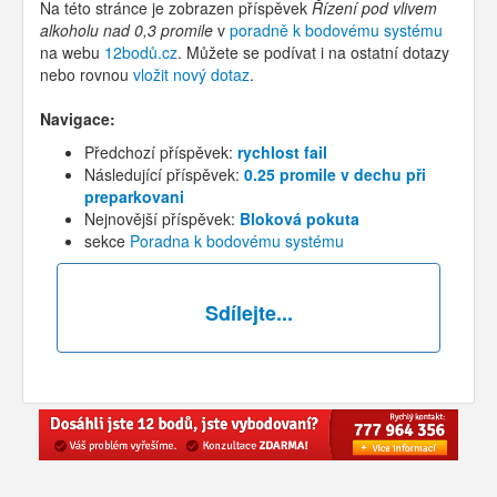
Na této stránce je zobrazen příspěvek
Řízení pod vlivem
alkoholu nad 0,3 promile
v
poradně k bodovému systému
na webu
12bodů.cz
. Můžete se podívat i na ostatní dotazy
nebo rovnou
vložit nový dotaz
.
Navigace:
Předchozí příspěvek:
rychlost fail
Následující příspěvek:
0.25 promile v dechu při
preparkovani
Nejnovější příspěvek:
Bloková pokuta
sekce
Poradna k bodovému systému
Sdílejte...