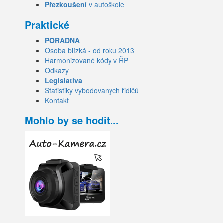
Přezkoušení
v autoškole
Praktické
PORADNA
Osoba blízká - od roku 2013
Harmonizované kódy v ŘP
Odkazy
Legislativa
Statistiky vybodovaných řidičů
Kontakt
Mohlo by se hodit...