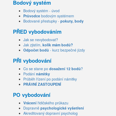
Bodový systém
Bodový systém - úvod
Průvodce
bodovým systémem
Bodované přestupky -
pokuty, body
PŘED vybodováním
Jak se nevybodovat?
Jak zjistím,
kolik mám bodů?
Odpočet bodů
- kurz bezpečné jízdy
PŘI vybodování
Co se stane po
dosažení 12 bodů
?
Podání
námitky
Průběh řízení po podání námitky
PRÁVNÍ ZASTOUPENÍ
PO vybodování
Vrácení
řidičského průkazu
Dopravně
psychologické vyšetření
Akreditovaný dopravní psycholog