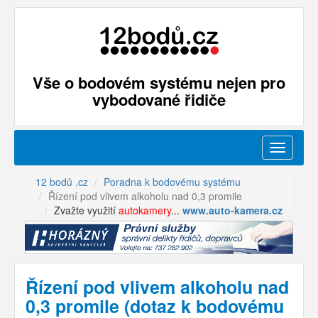
Vše o bodovém systému nejen pro
vybodované řidiče
Menu
12 bodů .cz
Poradna k bodovému systému
Řízení pod vlivem alkoholu nad 0,3 promile
Zvažte využití
autokamery
...
www.auto-kamera.cz
Řízení pod vlivem alkoholu nad
0,3 promile (dotaz k bodovému