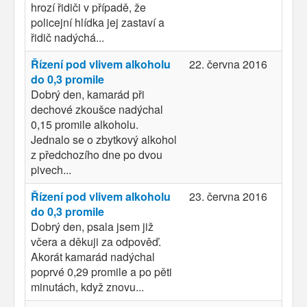
hrozí řidiči v případě, že
policejní hlídka jej zastaví a
řidič nadýchá...
Řízení pod vlivem alkoholu
22. června 2016
do 0,3 promile
Dobrý den, kamarád při
dechové zkoušce nadýchal
0,15 promile alkoholu.
Jednalo se o zbytkový alkohol
z předchozího dne po dvou
pivech...
Řízení pod vlivem alkoholu
23. června 2016
do 0,3 promile
Dobrý den, psala jsem již
včera a děkuji za odpověď.
Akorát kamarád nadýchal
poprvé 0,29 promile a po pěti
minutách, když znovu...