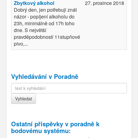
Zbytkový alkohol
27. prosince 2018
Dobrý den, jen potřebuji znát
názor - popíjení alkoholu do
23h, minimálně od 17h toho
dne. S největší
pravděpodobností 11stupňové
pivo,...
Vyhledávání v Poradně
Ostatní příspěvky v
poradně k
bodovému systému
: