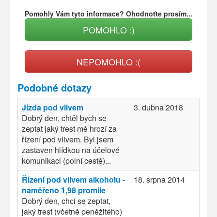
Pomohly Vám tyto informace? Ohodnoťte prosím...
POMOHLO :)
NEPOMOHLO :(
Podobné dotazy
Jízda pod vlivem
3. dubna 2018
Dobrý den, chtěl bych se
zeptat jaký trest mě hrozí za
řízení pod vlivem. Byl jsem
zastaven hlídkou na účelové
komunikaci (polní cestě)...
Řízení pod vlivem alkoholu -
18. srpna 2014
naměřeno 1,98 promile
Dobrý den, chci se zeptat,
jaký trest (včetně peněžitého)