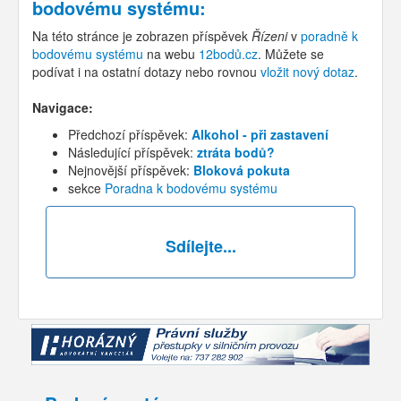
bodovému systému
:
Na této stránce je zobrazen příspěvek
Řízeni
v
poradně k
bodovému systému
na webu
12bodů.cz
. Můžete se
podívat i na ostatní dotazy nebo rovnou
vložit nový dotaz
.
Navigace:
Předchozí příspěvek:
Alkohol - při zastavení
Následující příspěvek:
ztráta bodů?
Nejnovější příspěvek:
Bloková pokuta
sekce
Poradna k bodovému systému
Sdílejte...