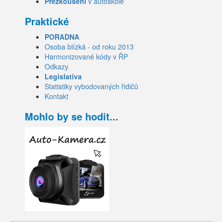
Přezkoušení
v autoškole
Praktické
PORADNA
Osoba blízká - od roku 2013
Harmonizované kódy v ŘP
Odkazy
Legislativa
Statistiky vybodovaných řidičů
Kontakt
Mohlo by se hodit...