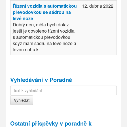
Řízení vozidla s automatickou
12. dubna 2022
převodovkou se sádrou na
levé noze
Dobrý den, měla bych dotaz
jestli je dovoleno řízení vozidla
s automatickou převodovkou
když mám sádru na levé noze a
levou nohu k...
Vyhledávání v Poradně
Ostatní příspěvky v
poradně k