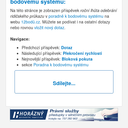
bodovému systému
:
Na této stránce je zobrazen příspěvek
roční lhůta odebrání
ridičského průkazu
v
poradně k bodovému systému
na
webu
12bodů.cz
. Můžete se podívat i na ostatní dotazy
nebo rovnou
vložit nový dotaz
.
Navigace:
Předchozí příspěvek:
Dotaz
Následující příspěvek:
Překročení rychlosti
Nejnovější příspěvek:
Bloková pokuta
sekce
Poradna k bodovému systému
Sdílejte...