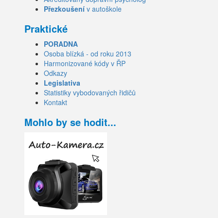
Přezkoušení
v autoškole
Praktické
PORADNA
Osoba blízká - od roku 2013
Harmonizované kódy v ŘP
Odkazy
Legislativa
Statistiky vybodovaných řidičů
Kontakt
Mohlo by se hodit...