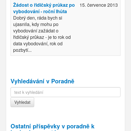
Žádost o řidičský průkaz po
15. července 2013
vybodování - roční lhůta
Dobrý den, ráda bych si
ujasnila, kdy mohu po
vybodování zažádat o
řidičský průkaz - je to rok od
data vybodování, rok od
pozbytí...
Vyhledávání v Poradně
Ostatní příspěvky v
poradně k