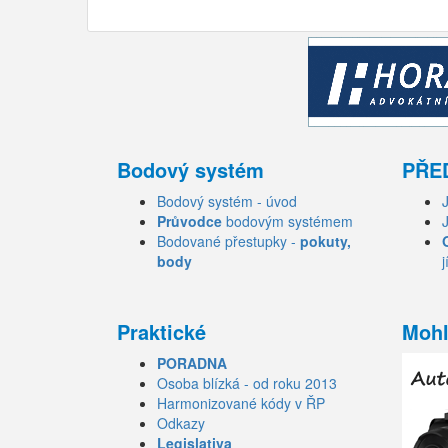
Bodový systém
PŘE
Bodový systém - úvod
Průvodce
bodovým systémem
Bodované přestupky -
pokuty,
body
j
Praktické
Mohl
PORADNA
Osoba blízká - od roku 2013
Harmonizované kódy v ŘP
Odkazy
Legislativa