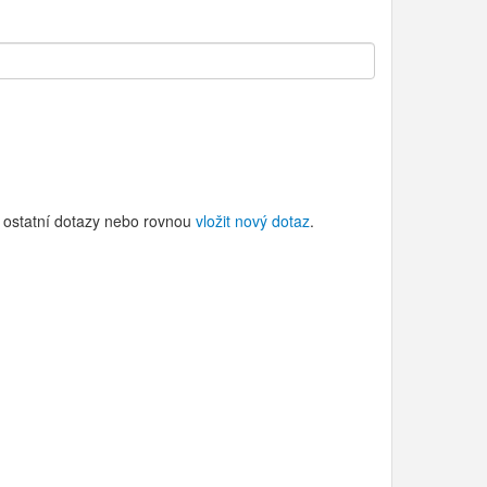
a ostatní dotazy nebo rovnou
vložit nový dotaz
.