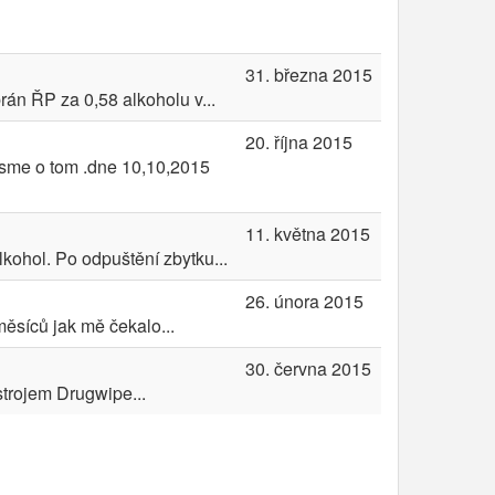
31. března 2015
rán ŘP za 0,58 alkoholu v...
20. října 2015
 jsme o tom .dne 10,10,2015
11. května 2015
kohol. Po odpuštění zbytku...
26. února 2015
měsíců jak mě čekalo...
30. června 2015
strojem Drugwipe...