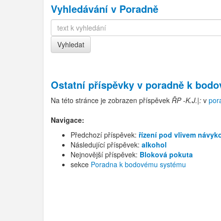
Vyhledávání v Poradně
Ostatní příspěvky v
poradně k bod
Na této stránce je zobrazen příspěvek
ŘP -K.J.|:
v
por
Navigace:
Předchozí příspěvek:
řízení pod vlivem návyk
Následující příspěvek:
alkohol
Nejnovější příspěvek:
Bloková pokuta
sekce
Poradna k bodovému systému