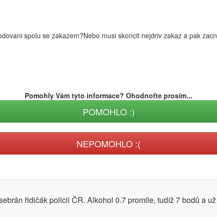
bodovani spolu se zakazem?Nebo musi skoncit nejdriv zakaz a pak zac
Pomohly Vám tyto informace? Ohodnoťte prosím...
POMOHLO :)
NEPOMOHLO :(
ebrán řidičák policii ČR. Alkohol 0.7 promile, tudíž 7 bodů a 