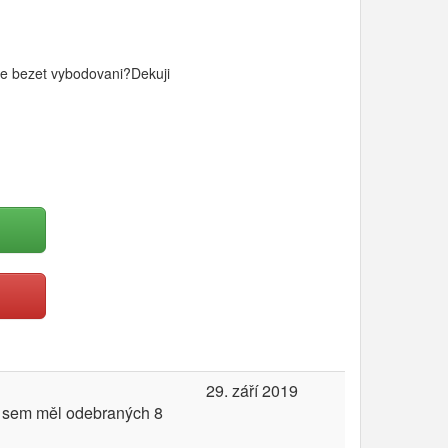
ne bezet vybodovani?Dekuji
29. září 2019
už sem měl odebraných 8