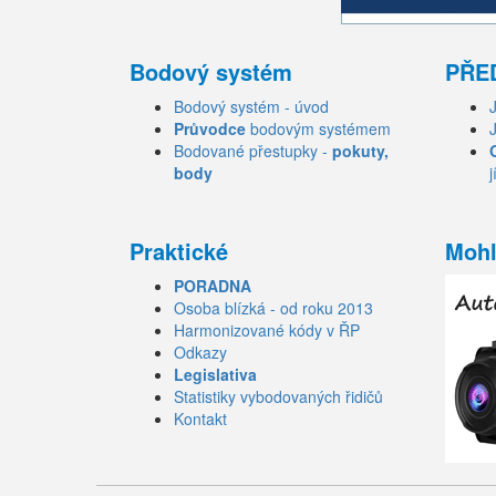
Bodový systém
PŘE
Bodový systém - úvod
Průvodce
bodovým systémem
Bodované přestupky -
pokuty,
body
j
Praktické
Mohl
PORADNA
Osoba blízká - od roku 2013
Harmonizované kódy v ŘP
Odkazy
Legislativa
Statistiky vybodovaných řidičů
Kontakt