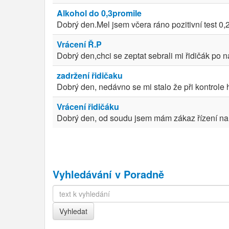
Alkohol do 0,3promile
Dobrý den.Mel jsem včera ráno pozitivní test 0,2
Vrácení Ř.P
Dobrý den,chci se zeptat sebrali mi řidičák po
zadržení řidičaku
Dobrý den, nedávno se mi stalo že při kontrole 
Vrácení řidičáku
Dobrý den, od soudu jsem mám zákaz řízení na 1
Vyhledávání v Poradně