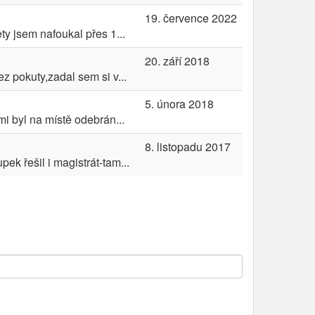
19. července 2022
ty jsem nafoukal přes 1...
20. září 2018
 pokuty,zadal sem si v...
5. února 2018
i byl na místě odebrán...
8. listopadu 2017
k řešil i magistrát-tam...