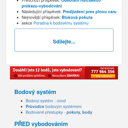
průkazu-vybodování
Následující příspěvek:
Predjizdeni pres plnou caru
Nejnovější příspěvek:
Bloková pokuta
sekce
Poradna k bodovému systému
Sdílejte...
Bodový systém
Bodový systém - úvod
Průvodce
bodovým systémem
Bodované přestupky -
pokuty, body
PŘED vybodováním