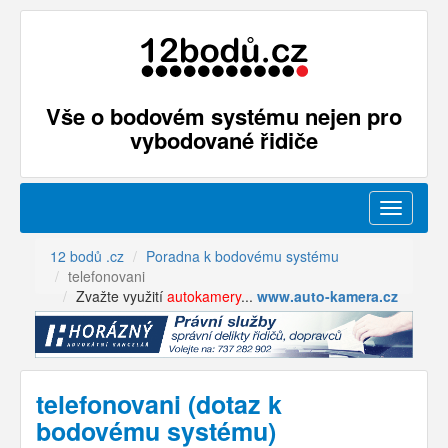
Vše o bodovém systému nejen pro
vybodované řidiče
Menu
12 bodů .cz
Poradna k bodovému systému
telefonovani
Zvažte využití
autokamery
...
www.auto-kamera.cz
telefonovani (dotaz k
bodovému systému)