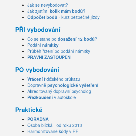
Jak se nevybodovat?
Jak zjistím,
kolik mám bodů?
Odpočet bodů
- kurz bezpečné jízdy
PŘI vybodování
Co se stane po
dosažení 12 bodů
?
Podání
námitky
Průběh řízení po podání námitky
PRÁVNÍ ZASTOUPENÍ
PO vybodování
Vrácení
řidičského průkazu
Dopravně
psychologické vyšetření
Akreditovaný dopravní psycholog
Přezkoušení
v autoškole
Praktické
PORADNA
Osoba blízká - od roku 2013
Harmonizované kódy v ŘP