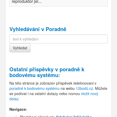
reproduktor jel...
Vyhledávání v Poradně
Ostatní příspěvky v
poradně k
bodovému systému
:
Na této stránce je zobrazen příspěvek
telefonovani
v
poradně k bodovému systému
na webu
12bodů.cz
. Můžete
se podívat i na ostatní dotazy nebo rovnou
vložit nový
dotaz
.
Navigace:
Předchozí příspěvek:
Odebrání řidičského