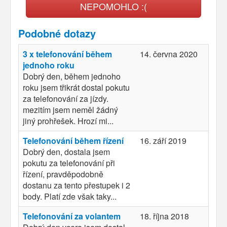
NEPOMOHLO :(
Podobné dotazy
3 x telefonování během
14. června 2020
jednoho roku
Dobrý den, během jednoho
roku jsem třikrát dostal pokutu
za telefonování za jízdy.
mezitím jsem neměl žádný
jiný prohřešek. Hrozí mi...
Telefonování během řízení
16. září 2019
Dobrý den, dostala jsem
pokutu za telefonování při
řízení, pravděpodobně
dostanu za tento přestupek i 2
body. Platí zde však taky...
Telefonování za volantem
18. října 2018