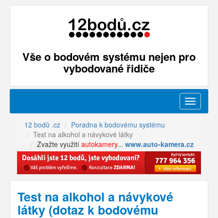
Vše o bodovém systému nejen pro
vybodované řidiče
Menu
12 bodů .cz
Poradna k bodovému systému
Test na alkohol a návykové látky
Zvažte využití
autokamery
...
www.auto-kamera.cz
Test na alkohol a návykové
látky (dotaz k bodovému