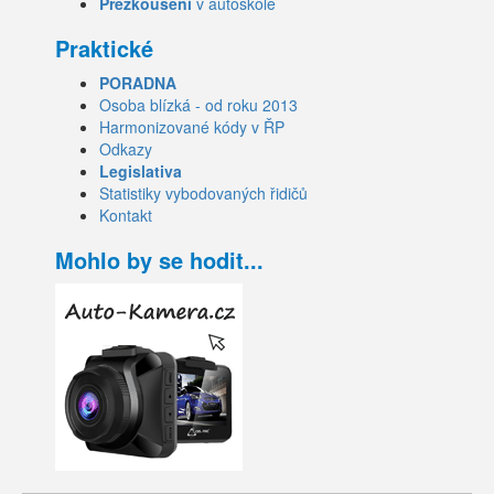
Přezkoušení
v autoškole
Praktické
PORADNA
Osoba blízká - od roku 2013
Harmonizované kódy v ŘP
Odkazy
Legislativa
Statistiky vybodovaných řidičů
Kontakt
Mohlo by se hodit...