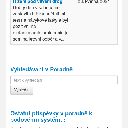
Řízení pod vlivem drog
28. května 2021
Dobrý den v sobotu mě
zastavila hlidka udělali mi
test na návykové látky a byl
pozitivní na
metamfetamin,amfetamin jel
sem na krevni odběr a v...
Vyhledávání v Poradně
Ostatní příspěvky v
poradně k
bodovému systému
: