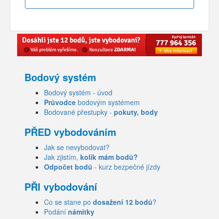
Bodový systém
Bodový systém - úvod
Průvodce
bodovým systémem
Bodované přestupky -
pokuty, body
PŘED vybodováním
Jak se nevybodovat?
Jak zjistím,
kolik mám bodů?
Odpočet bodů
- kurz bezpečné jízdy
PŘI vybodování
Co se stane po
dosažení 12 bodů
?
Podání
námitky