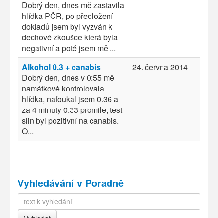
Dobrý den, dnes mě zastavila
hlídka PČR, po předložení
dokladů jsem byl vyzván k
dechové zkoušce která byla
negativní a poté jsem měl...
Alkohol 0.3 + canabis
24. června 2014
Dobrý den, dnes v 0:55 mě
namátkově kontrolovala
hlídka, nafoukal jsem 0.36 a
za 4 minuty 0.33 promile, test
slin byl pozitivní na canabis.
O...
Vyhledávání v Poradně