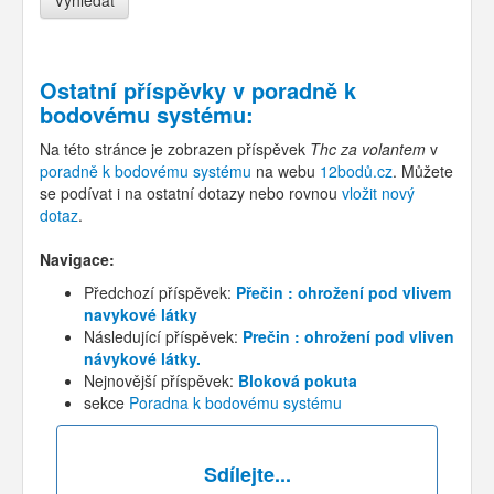
Ostatní příspěvky v
poradně k
bodovému systému
:
Na této stránce je zobrazen příspěvek
Thc za volantem
v
poradně k bodovému systému
na webu
12bodů.cz
. Můžete
se podívat i na ostatní dotazy nebo rovnou
vložit nový
dotaz
.
Navigace:
Předchozí příspěvek:
Přečin : ohrožení pod vlivem
navykové látky
Následující příspěvek:
Prečin : ohrožení pod vliven
návykové látky.
Nejnovější příspěvek:
Bloková pokuta
sekce
Poradna k bodovému systému
Sdílejte...