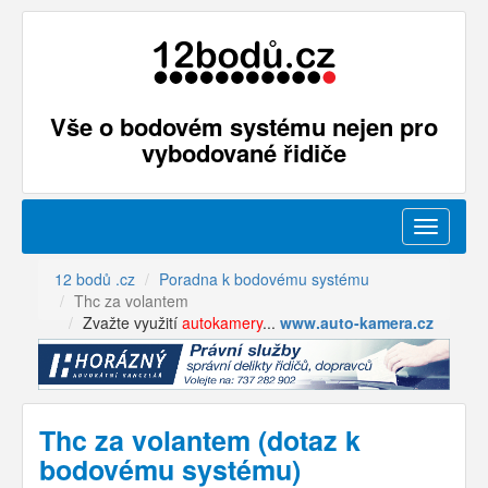
Vše o bodovém systému nejen pro
vybodované řidiče
Menu
12 bodů .cz
Poradna k bodovému systému
Thc za volantem
Zvažte využití
autokamery
...
www.auto-kamera.cz
Thc za volantem (dotaz k
bodovému systému)