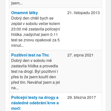
jsem...
Omamné látky
21. listopadu 2013
Dobrý den chtěl bych se
zeptat v sobotu večer kolem
23:00 mě zastavila policejní
hlídka ,nadýchal jsem 0.11
test se znovu opakoval za 5
minut...
Pozitivní test na Thc
27. srpna 2021
Dobrý den v sobotu mě
zastavila hlídka a provedla
test na drogi. Byl pozitivní i
přes to že jsem kouřil den
před tím. Neváhal jsem a jel
na...
Policejní testy na drogy a
29. března 2017
následné odebrání krve a
moči