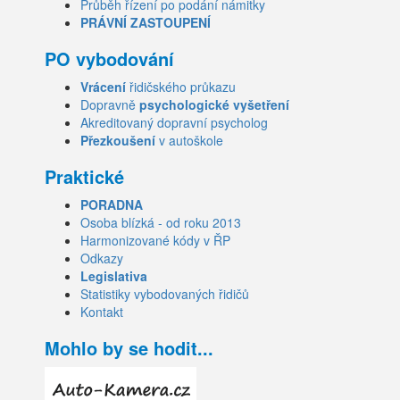
Průběh řízení po podání námitky
PRÁVNÍ ZASTOUPENÍ
PO vybodování
Vrácení
řidičského průkazu
Dopravně
psychologické vyšetření
Akreditovaný dopravní psycholog
Přezkoušení
v autoškole
Praktické
PORADNA
Osoba blízká - od roku 2013
Harmonizované kódy v ŘP
Odkazy
Legislativa
Statistiky vybodovaných řidičů
Kontakt
Mohlo by se hodit...