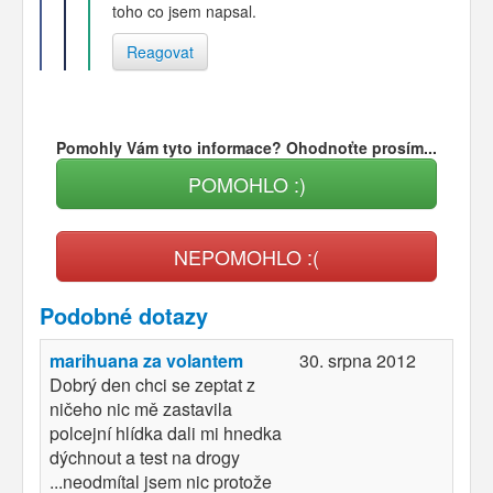
toho co jsem napsal.
Reagovat
Pomohly Vám tyto informace? Ohodnoťte prosím...
POMOHLO :)
NEPOMOHLO :(
Podobné dotazy
marihuana za volantem
30. srpna 2012
Dobrý den chci se zeptat z
ničeho nic mě zastavila
polcejní hlídka dali mi hnedka
dýchnout a test na drogy
...neodmítal jsem nic protože