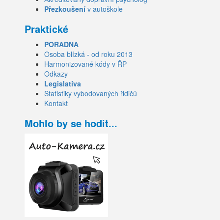
Přezkoušení
v autoškole
Praktické
PORADNA
Osoba blízká - od roku 2013
Harmonizované kódy v ŘP
Odkazy
Legislativa
Statistiky vybodovaných řidičů
Kontakt
Mohlo by se hodit...