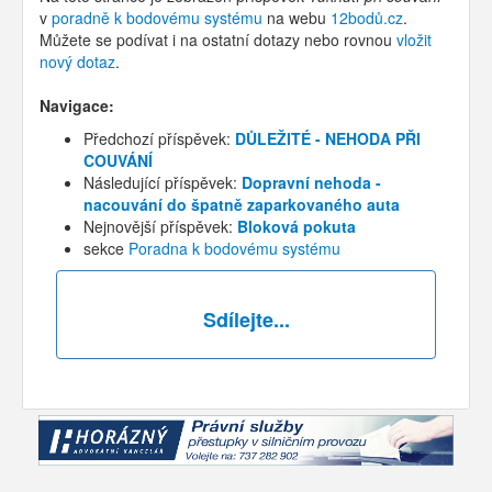
v
poradně k bodovému systému
na webu
12bodů.cz
.
Můžete se podívat i na ostatní dotazy nebo rovnou
vložit
nový dotaz
.
Navigace:
Předchozí příspěvek:
DŮLEŽITÉ - NEHODA PŘI
COUVÁNÍ
Následující příspěvek:
Dopravní nehoda -
nacouvání do špatně zaparkovaného auta
Nejnovější příspěvek:
Bloková pokuta
sekce
Poradna k bodovému systému
Sdílejte...