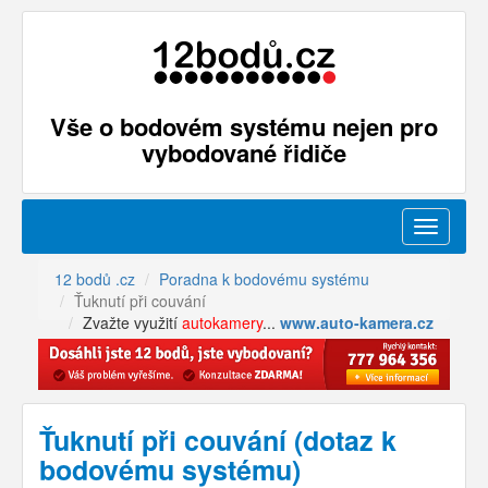
Vše o bodovém systému nejen pro
vybodované řidiče
Menu
12 bodů .cz
Poradna k bodovému systému
Ťuknutí při couvání
Zvažte využití
autokamery
...
www.auto-kamera.cz
Ťuknutí při couvání (dotaz k
bodovému systému)