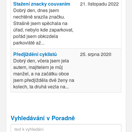
Stažení znacky couvanim
21. listopadu 2022
Dobrý den, dnes jsem
nechtěně srazila značku.
Strašně jsem spěchala na
úřad, nebylo kde zaparkovat,
pořád jsem obkizdela
parkoviště až...
Předjíždění cyklistů
25. srpna 2020
Dobrý den, včera jsem jela
autem, majitelem je můj
manžel, a na začátku obce
jsem předjížděla dvě ženy na
kolech, ta druhá vezla na...
Vyhledávání v Poradně