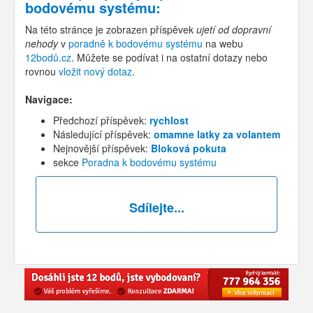
bodovému systému
:
Na této stránce je zobrazen příspěvek
ujetí od dopravní
nehody
v
poradně k bodovému systému
na webu
12bodů.cz
. Můžete se podívat i na ostatní dotazy nebo
rovnou
vložit nový dotaz
.
Navigace:
Předchozí příspěvek:
rychlost
Následující příspěvek:
omamne latky za volantem
Nejnovější příspěvek:
Bloková pokuta
sekce
Poradna k bodovému systému
Sdílejte...