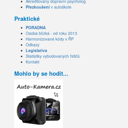
Akreditovaný dopravní psycholog
Přezkoušení
v autoškole
Praktické
PORADNA
Osoba blízká - od roku 2013
Harmonizované kódy v ŘP
Odkazy
Legislativa
Statistiky vybodovaných řidičů
Kontakt
Mohlo by se hodit...