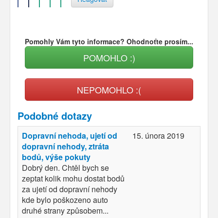
Pomohly Vám tyto informace? Ohodnoťte prosím...
POMOHLO :)
NEPOMOHLO :(
Podobné dotazy
Dopravní nehoda, ujetí od
15. února 2019
dopravní nehody, ztráta
bodů, výše pokuty
Dobrý den. Chtěl bych se
zeptat kolik mohu dostat bodů
za ujetí od dopravní nehody
kde bylo poškozeno auto
druhé strany způsobem...