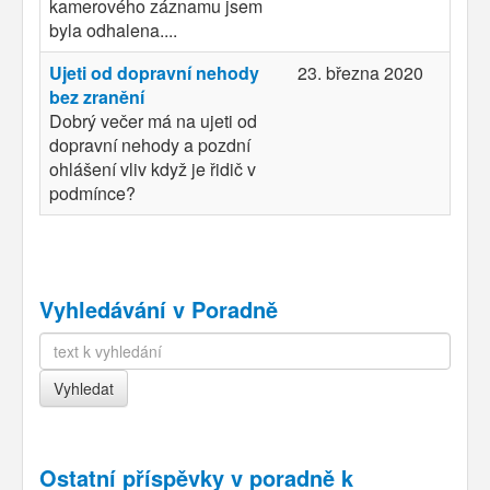
kamerového záznamu jsem
byla odhalena....
Ujeti od dopravní nehody
23. března 2020
bez zranění
Dobrý večer má na ujeti od
dopravní nehody a pozdní
ohlášení vliv když je řidič v
podmínce?
Vyhledávání v Poradně
Ostatní příspěvky v
poradně k