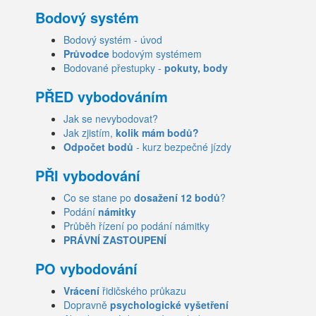
Bodový systém
Bodový systém - úvod
Průvodce
bodovým systémem
Bodované přestupky -
pokuty, body
PŘED vybodováním
Jak se nevybodovat?
Jak zjistím,
kolik mám bodů?
Odpočet bodů
- kurz bezpečné jízdy
PŘI vybodování
Co se stane po
dosažení 12 bodů
?
Podání
námitky
Průběh řízení po podání námitky
PRÁVNÍ ZASTOUPENÍ
PO vybodování
Vrácení
řidičského průkazu
Dopravně
psychologické vyšetření