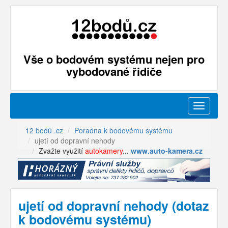
Vše o bodovém systému nejen pro
vybodované řidiče
Menu
12 bodů .cz
Poradna k bodovému systému
ujetí od dopravní nehody
Zvažte využití
autokamery
...
www.auto-kamera.cz
ujetí od dopravní nehody (dotaz
k bodovému systému)