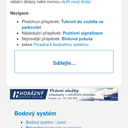
ostatní dotazy nebo rovnou
vložit nový dotaz
.
Navigace:
Předchozí příspěvek:
Ťuknutí do vozidla na
parkovišti
Následující příspěvek:
Pozitivní signalizace
Nejnovější příspěvek:
Bloková pokuta
sekce
Poradna k bodovému systému
Sdílejte...
Bodový systém
Bodový systém - úvod
Průvodce
bodovým systémem