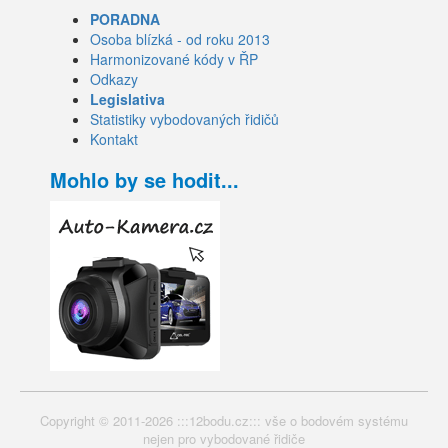
PORADNA
Osoba blízká - od roku 2013
Harmonizované kódy v ŘP
Odkazy
Legislativa
Statistiky vybodovaných řidičů
Kontakt
Mohlo by se hodit...
Copyright © 2011-2026 :::12bodu.cz::: vše o bodovém systému
nejen pro vybodované řidiče