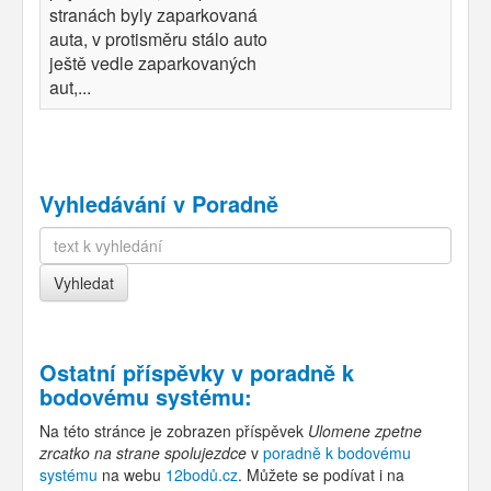
stranách byly zaparkovaná
auta, v protisměru stálo auto
ještě vedle zaparkovaných
aut,...
Vyhledávání v Poradně
Ostatní příspěvky v
poradně k
bodovému systému
:
Na této stránce je zobrazen příspěvek
Ulomene zpetne
zrcatko na strane spolujezdce
v
poradně k bodovému
systému
na webu
12bodů.cz
. Můžete se podívat i na