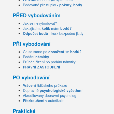
Bodované přestupky -
pokuty, body
PŘED vybodováním
Jak se nevybodovat?
Jak zjistím,
kolik mám bodů?
Odpočet bodů
- kurz bezpečné jízdy
PŘI vybodování
Co se stane po
dosažení 12 bodů
?
Podání
námitky
Průběh řízení po podání námitky
PRÁVNÍ ZASTOUPENÍ
PO vybodování
Vrácení
řidičského průkazu
Dopravně
psychologické vyšetření
Akreditovaný dopravní psycholog
Přezkoušení
v autoškole
Praktické