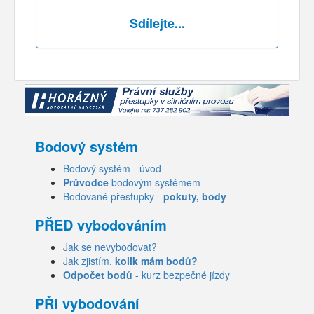
Sdílejte...
Bodový systém
Bodový systém - úvod
Průvodce
bodovým systémem
Bodované přestupky -
pokuty, body
PŘED vybodováním
Jak se nevybodovat?
Jak zjistím,
kolik mám bodů?
Odpočet bodů
- kurz bezpečné jízdy
PŘI vybodování