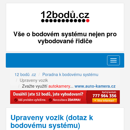
Vše o bodovém systému nejen pro
vybodované řidiče
Menu
12 bodů .cz
Poradna k bodovému systému
Upraveny vozik
Zvažte využití
autokamery
...
www.auto-kamera.cz
Upraveny vozik (dotaz k
bodovému systému)