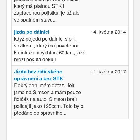
který má platnou STK i
zaplacenou pojistku, je už ale
ve špatném stavu....
jizda po dálnici
14. května 2014
když pojedu po dálnici s př .
vozikem , který ma povolenou
konstrukcní rychlost 60 km , jaka
hrozí pokuta dekuji
Jízda bez řidičského
11. května 2017
oprávnění a bez STK
Dobrý den, mám dotaz. Jeli
jsme na Simson a mám pouze
řidičák na auto. Simson brali
policajti jako 125ccm. Toto bylo
předáno do správního...