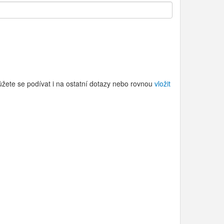
ůžete se podívat i na ostatní dotazy nebo rovnou
vložit