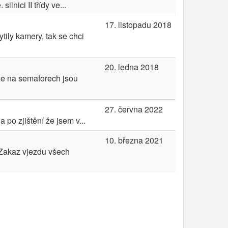
nici II třídy ve...
17. listopadu 2018
ily kamery, tak se chci
20. ledna 2018
 že na semaforech jsou
27. června 2022
po zjištění že jsem v...
10. března 2021
 Zakaz vjezdu všech