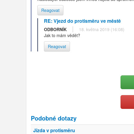
Reagovat
RE: Vjezd do protisměru ve městě
ODBORNÍK
18. května 2019 (16:08)
Jak to mám vědět?
Reagovat
Podobné dotazy
Jízda v protisměru