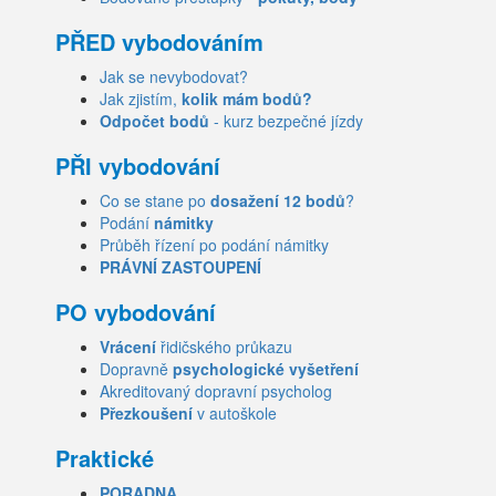
PŘED vybodováním
Jak se nevybodovat?
Jak zjistím,
kolik mám bodů?
Odpočet bodů
- kurz bezpečné jízdy
PŘI vybodování
Co se stane po
dosažení 12 bodů
?
Podání
námitky
Průběh řízení po podání námitky
PRÁVNÍ ZASTOUPENÍ
PO vybodování
Vrácení
řidičského průkazu
Dopravně
psychologické vyšetření
Akreditovaný dopravní psycholog
Přezkoušení
v autoškole
Praktické
PORADNA