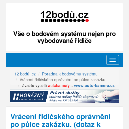
Vše o bodovém systému nejen pro
vybodované řidiče
Menu
12 bodů .cz
Poradna k bodovému systému
Vrácení řidičského oprávnění po půlce zakázku.
Zvažte využití
autokamery
...
www.auto-kamera.cz
Vrácení řidičského oprávnění
po půlce zakázku. (dotaz k