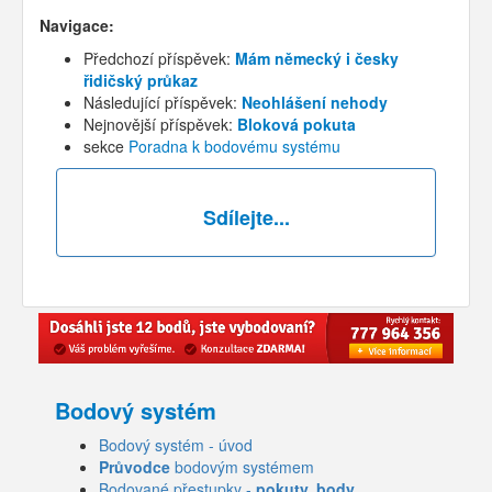
Navigace:
Předchozí příspěvek:
Mám německý i česky
řidičský průkaz
Následující příspěvek:
Neohlášení nehody
Nejnovější příspěvek:
Bloková pokuta
sekce
Poradna k bodovému systému
Sdílejte...
Bodový systém
Bodový systém - úvod
Průvodce
bodovým systémem
Bodované přestupky -
pokuty, body