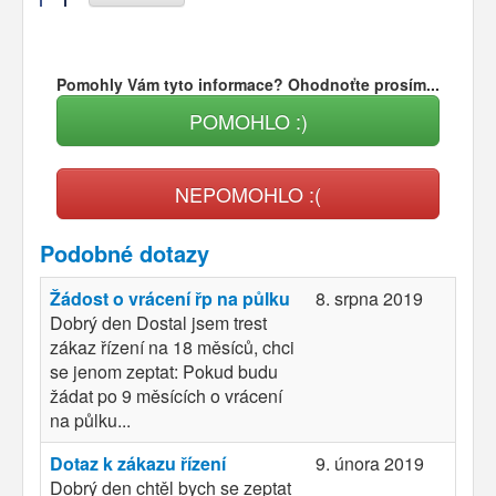
Pomohly Vám tyto informace? Ohodnoťte prosím...
POMOHLO :)
NEPOMOHLO :(
Podobné dotazy
Žádost o vrácení řp na půlku
8. srpna 2019
Dobrý den Dostal jsem trest
zákaz řízení na 18 měsíců, chci
se jenom zeptat: Pokud budu
žádat po 9 měsících o vrácení
na půlku...
Dotaz k zákazu řízení
9. února 2019
Dobrý den chtěl bych se zeptat