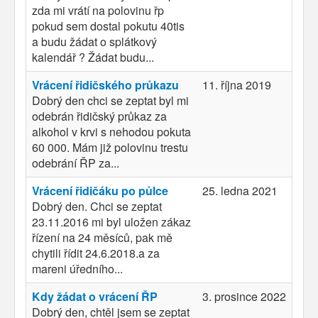
zda mi vrátí na polovinu řp
pokud sem dostal pokutu 40tis
a budu žádat o splátkový
kalendář ? Žádat budu...
Vrácení řidičského průkazu
11. října 2019
Dobrý den chci se zeptat byl mi
odebrán řidičský průkaz za
alkohol v krvi s nehodou pokuta
60 000. Mám již polovinu trestu
odebrání ŘP za...
Vrácení řidičáku po půlce
25. ledna 2021
Dobrý den. Chci se zeptat
23.11.2016 mi byl uložen zákaz
řízení na 24 měsíců, pak mě
chytili řídit 24.6.2018.a za
mareni úředního...
Kdy žádat o vrácení ŘP
3. prosince 2022
Dobrý den, chtěl jsem se zeptat