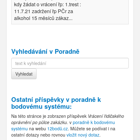
kdy žádat o vrácení řp: 1.trest :
11.7.21 zadržení řp PČr za
alkohol 15 měsíců zákaz...
Vyhledávání v Poradně
Ostatní příspěvky v
poradně k
bodovému systému
:
Na této stránce je zobrazen příspěvek
Vrácení řidičského
oprávnění po půlce zakázku.
v
poradně k bodovému
systému
na webu
12bodů.cz
. Můžete se podívat i na
ostatní dotazy nebo rovnou
vložit nový dotaz
.