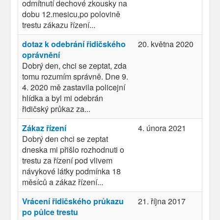
odmítnutí dechové zkousky na
dobu 12.mesicu,po polovině
trestu zákazu řízení...
dotaz k odebrání řidičského
20. května 2020
oprávnění
Dobrý den, chci se zeptat, zda
tomu rozumím správně. Dne 9.
4. 2020 mě zastavila policejní
hlídka a byl mi odebrán
řidičský průkaz za...
Zákaz řízení
4. února 2021
Dobrý den chci se zeptat
dneska mi přišlo rozhodnuti o
trestu za řízení pod vlivem
návykové látky podmínka 18
měsíců a zákaz řízení...
Vrácení řidičského průkazu
21. října 2017
po půlce trestu