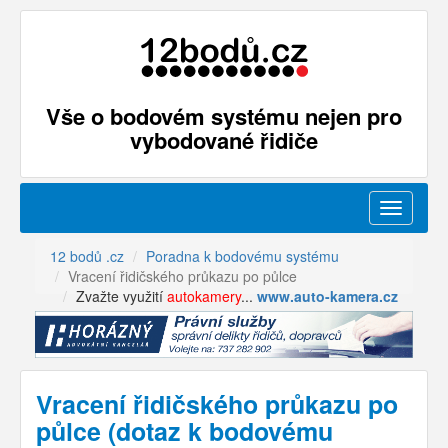
Vše o bodovém systému nejen pro
vybodované řidiče
Menu
12 bodů .cz
Poradna k bodovému systému
Vracení řidičského průkazu po půlce
Zvažte využití
autokamery
...
www.auto-kamera.cz
Vracení řidičského průkazu po
půlce (dotaz k bodovému