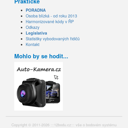
Praktické
PORADNA
Osoba blízká - od roku 2013
Harmonizované kódy v ŘP
Odkazy
Legislativa
Statistiky vybodovaných řidičů
Kontakt
Mohlo by se hodit...
Copyright © 2011-2026 :::12bodu.cz::: vše o bodovém systému