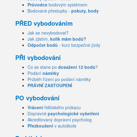
Průvodce
bodovým systémem
Bodované přestupky -
pokuty, body
PŘED vybodováním
Jak se nevybodovat?
Jak zjistím,
kolik mám bodů?
Odpočet bodů
- kurz bezpečné jízdy
PŘI vybodování
Co se stane po
dosažení 12 bodů
?
Podání
námitky
Průběh řízení po podání námitky
PRÁVNÍ ZASTOUPENÍ
PO vybodování
Vrácení
řidičského průkazu
Dopravně
psychologické vyšetření
Akreditovaný dopravní psycholog
Přezkoušení
v autoškole