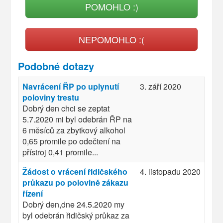
POMOHLO :)
NEPOMOHLO :(
Podobné dotazy
Navrácení ŘP po uplynutí
3. září 2020
poloviny trestu
Dobrý den chci se zeptat
5.7.2020 mi byl odebrán ŘP na
6 měsíců za zbytkový alkohol
0,65 promile po odečtení na
přístroj 0,41 promile...
Žádost o vrácení řidičského
4. listopadu 2020
průkazu po polovině zákazu
řízení
Dobrý den,dne 24.5.2020 my
byl odebrán řidičský průkaz za