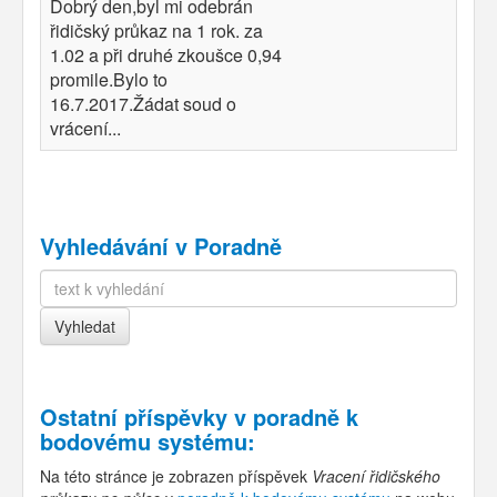
Dobrý den,byl mi odebrán
řidičský průkaz na 1 rok. za
1.02 a při druhé zkoušce 0,94
promile.Bylo to
16.7.2017.Žádat soud o
vrácení...
Vyhledávání v Poradně
Ostatní příspěvky v
poradně k
bodovému systému
:
Na této stránce je zobrazen příspěvek
Vracení řidičského