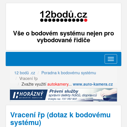
Vše o bodovém systému nejen pro
vybodované řidiče
Menu
12 bodů .cz
Poradna k bodovému systému
Vracení řp
Zvažte využití
autokamery
...
www.auto-kamera.cz
Vracení řp (dotaz k bodovému
systému)