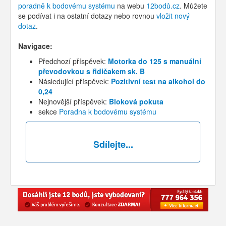
poradně k bodovému systému
na webu
12bodů.cz
. Můžete
se podívat i na ostatní dotazy nebo rovnou
vložit nový
dotaz
.
Navigace:
Předchozí příspěvek:
Motorka do 125 s manuální
převodovkou s řidičakem sk. B
Následující příspěvek:
Pozitivní test na alkohol do
0,24
Nejnovější příspěvek:
Bloková pokuta
sekce
Poradna k bodovému systému
Sdílejte...