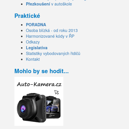
Přezkoušení
v autoškole
Praktické
PORADNA
Osoba blízká - od roku 2013
Harmonizované kódy v ŘP
Odkazy
Legislativa
Statistiky vybodovaných řidičů
Kontakt
Mohlo by se hodit...