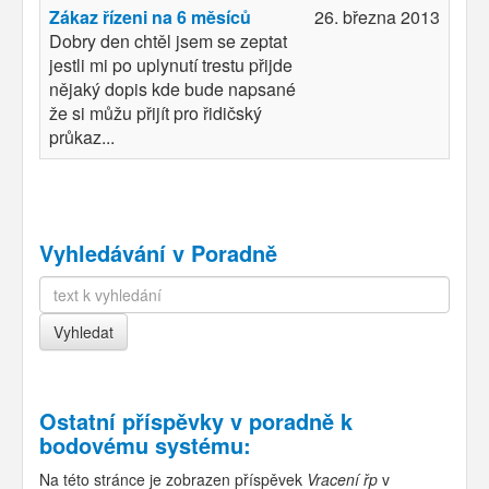
Zákaz řízeni na 6 měsíců
26. března 2013
Dobry den chtěl jsem se zeptat
jestli mi po uplynutí trestu přijde
nějaký dopis kde bude napsané
že si můžu přijít pro řidičský
průkaz...
Vyhledávání v Poradně
Ostatní příspěvky v
poradně k
bodovému systému
:
Na této stránce je zobrazen příspěvek
Vracení řp
v