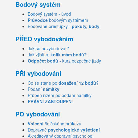
Bodový systém
Bodový systém - úvod
Průvodce
bodovým systémem
Bodované přestupky -
pokuty, body
PŘED vybodováním
Jak se nevybodovat?
Jak zjistím,
kolik mám bodů?
Odpočet bodů
- kurz bezpečné jízdy
PŘI vybodování
Co se stane po
dosažení 12 bodů
?
Podání
námitky
Průběh řízení po podání námitky
PRÁVNÍ ZASTOUPENÍ
PO vybodování
Vrácení
řidičského průkazu
Dopravně
psychologické vyšetření
Akreditovaný dopravní psycholog