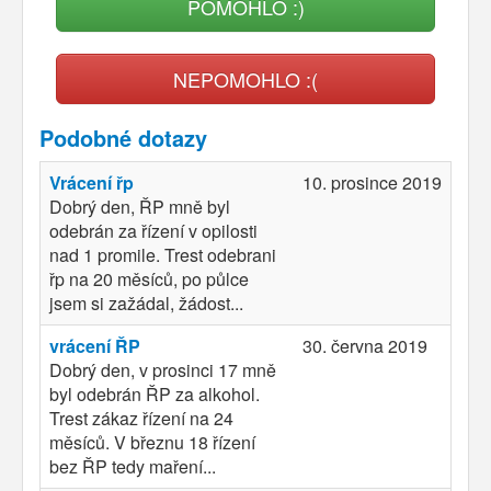
POMOHLO :)
NEPOMOHLO :(
Podobné dotazy
Vrácení řp
10. prosince 2019
Dobrý den, ŘP mně byl
odebrán za řízení v opilosti
nad 1 promile. Trest odebrani
řp na 20 měsíců, po půlce
jsem si zažádal, žádost...
vrácení ŘP
30. června 2019
Dobrý den, v prosinci 17 mně
byl odebrán ŘP za alkohol.
Trest zákaz řízení na 24
měsíců. V březnu 18 řízení
bez ŘP tedy maření...