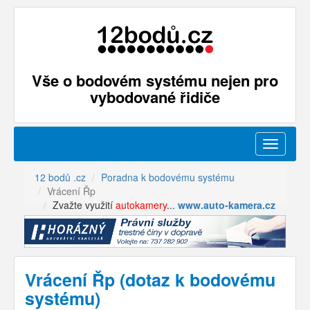
Vše o bodovém systému nejen pro
vybodované řidiče
Menu
12 bodů .cz
Poradna k bodovému systému
Vrácení Řp
Zvažte využití
autokamery
...
www.auto-kamera.cz
Vrácení Řp (dotaz k bodovému
systému)