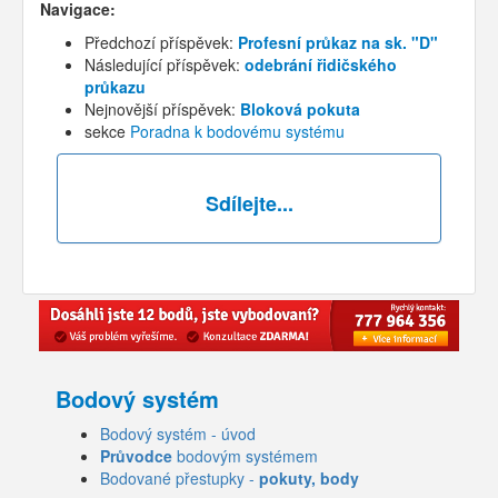
Navigace:
Předchozí příspěvek:
Profesní průkaz na sk. "D"
Následující příspěvek:
odebrání řidičského
průkazu
Nejnovější příspěvek:
Bloková pokuta
sekce
Poradna k bodovému systému
Sdílejte...
Bodový systém
Bodový systém - úvod
Průvodce
bodovým systémem
Bodované přestupky -
pokuty, body