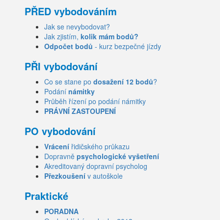
PŘED vybodováním
Jak se nevybodovat?
Jak zjistím,
kolik mám bodů?
Odpočet bodů
- kurz bezpečné jízdy
PŘI vybodování
Co se stane po
dosažení 12 bodů
?
Podání
námitky
Průběh řízení po podání námitky
PRÁVNÍ ZASTOUPENÍ
PO vybodování
Vrácení
řidičského průkazu
Dopravně
psychologické vyšetření
Akreditovaný dopravní psycholog
Přezkoušení
v autoškole
Praktické
PORADNA