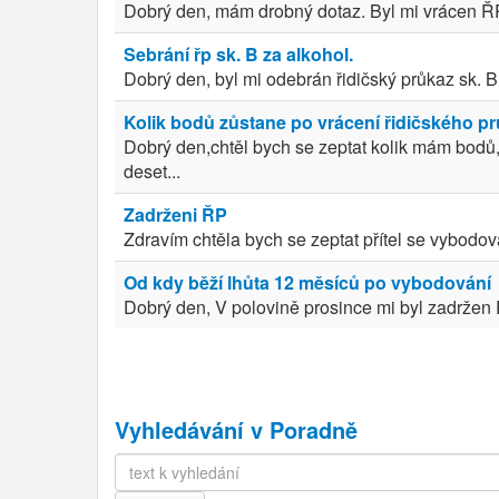
Dobrý den, mám drobný dotaz. Byl mi vrácen ŘP
Sebrání řp sk. B za alkohol.
Dobrý den, byl mi odebrán řidičský průkaz sk. B
Kolik bodů zůstane po vrácení řidičského p
Dobrý den,chtěl bych se zeptat kolik mám bodů, 
deset...
Zadrženi ŘP
Zdravím chtěla bych se zeptat přítel se vybodov
Od kdy běží lhůta 12 měsíců po vybodování
Dobrý den, V polovině prosince mi byl zadržen 
Vyhledávání v Poradně