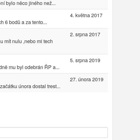
 bylo něco jiného než...
4. května 2017
h 6 bodů a za tento...
2. srpna 2017
u mít nulu ,nebo mi tech
5. srpna 2019
edně mu byl odebrán ŘP a...
27. února 2019
čátku února dostal trest...