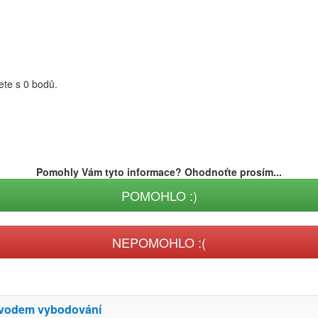
te s 0 bodů.
Pomohly Vám tyto informace? Ohodnoťte prosím...
POMOHLO :)
NEPOMOHLO :(
ůvodem vybodování