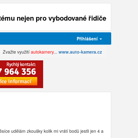
ému nejen pro vybodované řidiče
Přihlášení
Zvažte využití
autokamery
...
www.auto-kamera.cz
ce udělám zkoušky kolik mi vrátí bodů jestli jen 4 a