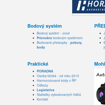
Bodový systém
PŘE
Bodový systém - úvod
Průvodce
bodovým systémem
Bodované přestupky -
pokuty,
body
j
Praktické
Mohl
PORADNA
Osoba blízká - od roku 2013
Harmonizované kódy v ŘP
Odkazy
Legislativa
Statistiky vybodovaných řidičů
Kontakt