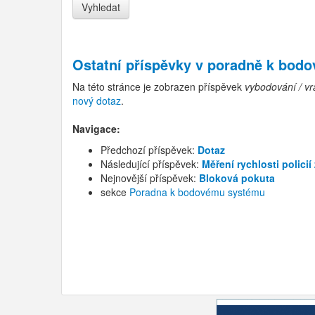
Ostatní příspěvky v
poradně k bod
Na této stránce je zobrazen příspěvek
vybodování / v
nový dotaz
.
Navigace:
Předchozí příspěvek:
Dotaz
Následující příspěvek:
Měření rychlosti polic
Nejnovější příspěvek:
Bloková pokuta
sekce
Poradna k bodovému systému