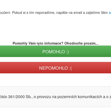
poučení. Pokud si s tím neporadíme, napište na email a zajistíme Vám
a
Pomohly Vám tyto informace? Ohodnoťte prosím...
POMOHLO :)
NEPOMOHLO :(
 číslo 361/2000 Sb., o provozu na pozemních komunikacích a o