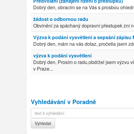
Předvolání (zahájení řízení o přestupku)
Dobrý den, obracím se na Vás s prosbou ohledně
žádost o odbornou radu
Obvinění za spáchaný dopravní přestupek zní nás
Výzva k podání vysvětlení a sepsání zápisu
Dobrý den, mám na vás dotaz, pročetla jsem zde 
výzva k podání vysvětlení
Dobrý den, Prosím o radu,obdržel jsem výzvu v
v Praze...
Vyhledávání v Poradně