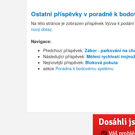
Ostatní příspěvky v
poradně k bod
Na této stránce je zobrazen příspěvek
Výzva k podání 
nový dotaz
.
Navigace:
Předchozí příspěvek:
Zábor - parkování na c
Následující příspěvek:
Měření rychlosti trojn
Nejnovější příspěvek:
Bloková pokuta
sekce
Poradna k bodovému systému