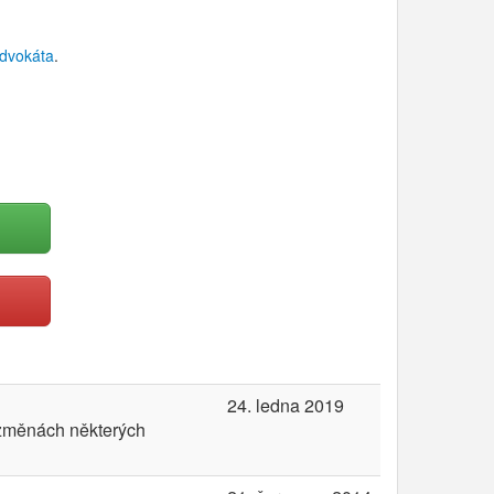
dvokáta
.
24. ledna 2019
 změnách některých