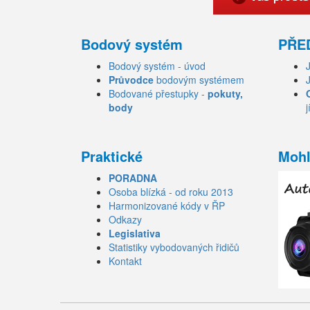
Bodový systém
PŘE
Bodový systém - úvod
Průvodce
bodovým systémem
Bodované přestupky -
pokuty,
body
j
Praktické
Mohl
PORADNA
Osoba blízká - od roku 2013
Harmonizované kódy v ŘP
Odkazy
Legislativa
Statistiky vybodovaných řidičů
Kontakt