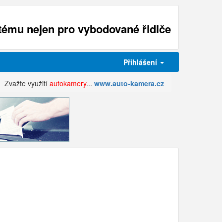
ému nejen pro vybodované řidiče
Přihlášení
Zvažte využití
autokamery
...
www.auto-kamera.cz