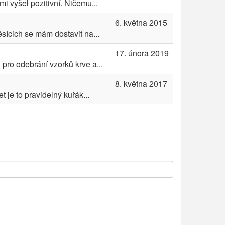
mi vyšel pozitivní. Ničemu...
6. května 2015
sícich se mám dostavit na...
17. února 2019
pro odebrání vzorků krve a...
8. května 2017
je to pravidelný kuřák...