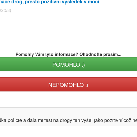
ce drog, přesto pozitivní výsledek v moči
22:58)
Pomohly Vám tyto informace? Ohodnoťte prosím...
POMOHLO :)
NEPOMOHLO :(
ka policie a dala mi test na drogy ten vyšel jako pozitivní což 