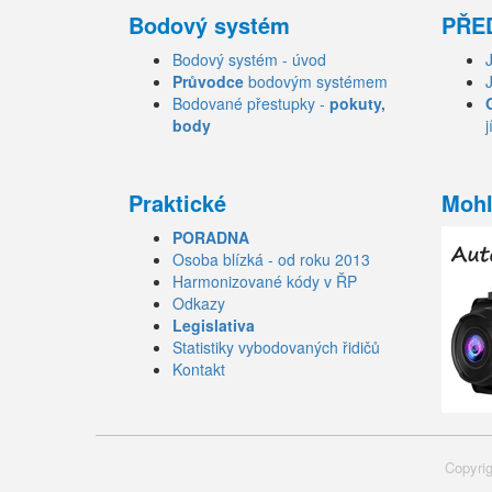
Bodový systém
PŘE
Bodový systém - úvod
Průvodce
bodovým systémem
Bodované přestupky -
pokuty,
body
j
Praktické
Mohl
PORADNA
Osoba blízká - od roku 2013
Harmonizované kódy v ŘP
Odkazy
Legislativa
Statistiky vybodovaných řidičů
Kontakt
Copyrig