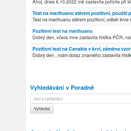
Ahoj, dnes 6.10.2022 mě zastavila policiie při kl
Test na marihuanu stěrem pozitivní, použití 
Test na marihuanu stěrem pozitivní, odběr krve 
Pozitivní test na marihuanu
Dobrý den, včera mne zastavila hlídka PČR, nalí
Pozitivní test na Canabis v krvi, záměna vzo
Dobrý den , mám dotaz znamého zastavila hlidka 
Vyhledávání v Poradně