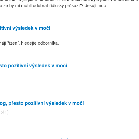
e že by mi mohli odebrat řidičský průkaz?? děkuji moc
tivní výsledek v moči
ájí řízení, hledejte odborníka.
to pozitivní výsledek v moči
, přesto pozitivní výsledek v moči
1:41)