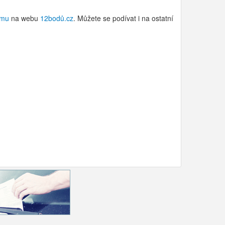
ému
na webu
12bodů.cz
. Můžete se podívat i na ostatní