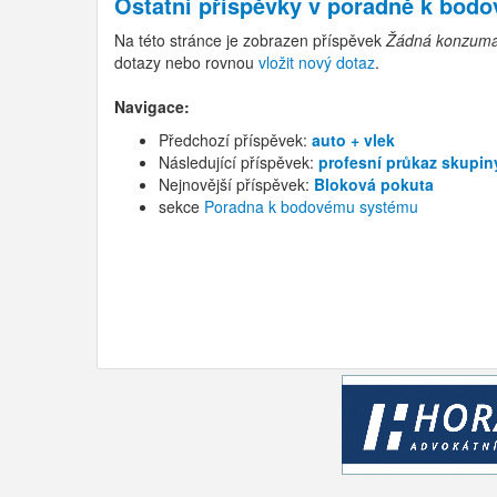
Ostatní příspěvky v
poradně k bod
Na této stránce je zobrazen příspěvek
Žádná konzumace
dotazy nebo rovnou
vložit nový dotaz
.
Navigace:
Předchozí příspěvek:
auto + vlek
Následující příspěvek:
profesní průkaz skupin
Nejnovější příspěvek:
Bloková pokuta
sekce
Poradna k bodovému systému