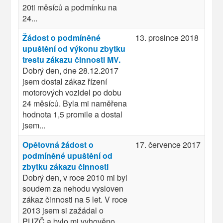
20ti měsíců a podmínku na
24...
Žádost o podmíněné
13. prosince 2018
upuštění od výkonu zbytku
trestu zákazu činnosti MV.
Dobrý den, dne 28.12.2017
jsem dostal zákaz řízení
motorových vozidel po dobu
24 měsíců. Byla mi naměřena
hodnota 1,5 promile a dostal
jsem...
Opětovná žádost o
17. července 2017
podmíněné upuštění od
zbytku zákazu činnosti
Dobrý den, v roce 2010 mi byl
soudem za nehodu vysloven
zákaz činnosti na 5 let. V roce
2013 jsem si zažádal o
PUZČ a bylo mi vyhověno