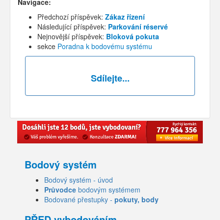
Navigace:
Předchozí příspěvek:
Zákaz řízení
Následující příspěvek:
Parkování réservé
Nejnovější příspěvek:
Bloková pokuta
sekce
Poradna k bodovému systému
Sdílejte...
Bodový systém
Bodový systém - úvod
Průvodce
bodovým systémem
Bodované přestupky -
pokuty, body
PŘED vybodováním