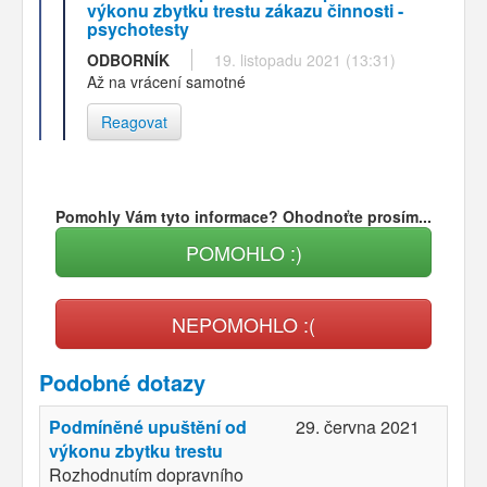
výkonu zbytku trestu zákazu činnosti -
psychotesty
ODBORNÍK
19. listopadu 2021 (13:31)
Až na vrácení samotné
Reagovat
Pomohly Vám tyto informace? Ohodnoťte prosím...
POMOHLO :)
NEPOMOHLO :(
Podobné dotazy
Podmíněné upuštění od
29. června 2021
výkonu zbytku trestu
Rozhodnutím dopravního