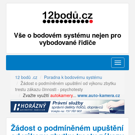
Vše o bodovém systému nejen pro
vybodované řidiče
Menu
12 bodů .cz
Poradna k bodovému systému
Žádost o podmíněném upuštění od výkonu zbytku
trestu zákazu činnosti - psychotesty
Zvažte využití
autokamery
...
www.auto-kamera.cz
Žádost o podmíněném upuštění