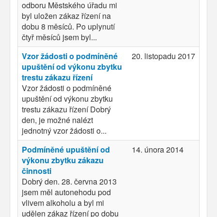
odboru Městského úřadu mi
byl uložen zákaz řízení na
dobu 8 měsíců. Po uplynutí
čtyř měsíců jsem byl...
Vzor žádosti o podmíněné
20. listopadu 2017
upuštění od výkonu zbytku
trestu zákazu řízení
Vzor žádosti o podmíněné
upuštění od výkonu zbytku
trestu zákazu řízení Dobrý
den, je možné nalézt
jednotný vzor žádosti o...
Podmíněné upuštění od
14. února 2014
výkonu zbytku zákazu
činnosti
Dobrý den. 28. června 2013
jsem měl autonehodu pod
vlivem alkoholu a byl mi
udělen zákaz řízení po dobu