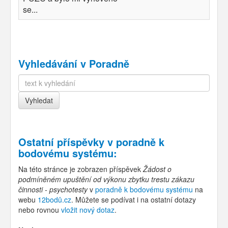
se...
Vyhledávání v Poradně
Ostatní příspěvky v
poradně k
bodovému systému
:
Na této stránce je zobrazen příspěvek
Žádost o
podmíněném upuštění od výkonu zbytku trestu zákazu
činnosti - psychotesty
v
poradně k bodovému systému
na
webu
12bodů.cz
. Můžete se podívat i na ostatní dotazy
nebo rovnou
vložit nový dotaz
.