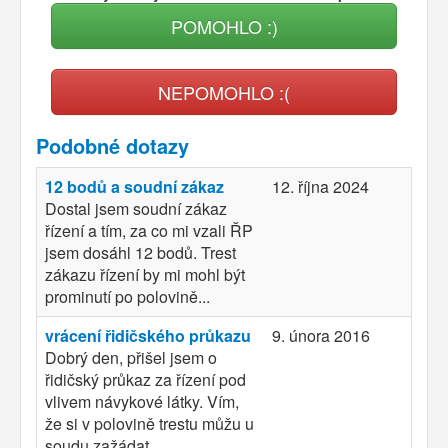
POMOHLO :)
NEPOMOHLO :(
Podobné dotazy
12 bodů a soudní zákaz
12. října 2024
Dostal jsem soudní zákaz
řízení a tím, za co mi vzali ŘP
jsem dosáhl 12 bodů. Trest
zákazu řízení by mi mohl být
prominutí po polovině...
vrácení řidičského průkazu
9. února 2016
Dobrý den, přišel jsem o
řidičský průkaz za řízení pod
vlivem návykové látky. Vím,
že si v polovině trestu můžu u
soudu zažádat....