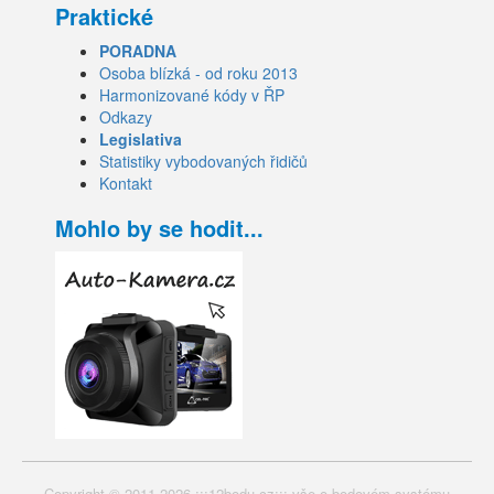
Praktické
PORADNA
Osoba blízká - od roku 2013
Harmonizované kódy v ŘP
Odkazy
Legislativa
Statistiky vybodovaných řidičů
Kontakt
Mohlo by se hodit...
Copyright © 2011-2026 :::12bodu.cz::: vše o bodovém systému