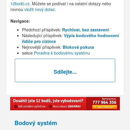
12bodů.cz
. Můžete se podívat i na ostatní dotazy nebo
rovnou
vložit nový dotaz
.
Navigace:
Předchozí příspěvek:
Rychlost, bez zastavení
Následující příspěvek:
Výpis bodového hodnocení
řidiče pro cizince
Nejnovější příspěvek:
Bloková pokuta
sekce
Poradna k bodovému systému
Sdílejte...
Bodový systém