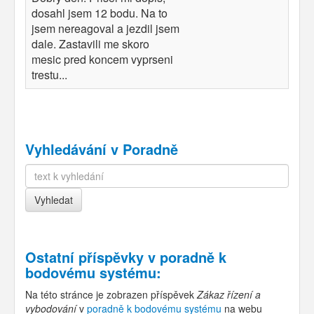
dosahl jsem 12 bodu. Na to
jsem nereagoval a jezdil jsem
dale. Zastavili me skoro
mesic pred koncem vyprseni
trestu...
Vyhledávání v Poradně
Ostatní příspěvky v
poradně k
bodovému systému
:
Na této stránce je zobrazen příspěvek
Zákaz řízení a
vybodování
v
poradně k bodovému systému
na webu