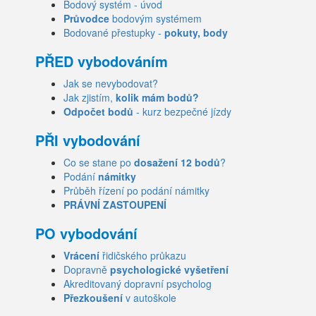
Bodový systém - úvod
Průvodce
bodovým systémem
Bodované přestupky -
pokuty, body
PŘED vybodováním
Jak se nevybodovat?
Jak zjistím,
kolik mám bodů?
Odpočet bodů
- kurz bezpečné jízdy
PŘI vybodování
Co se stane po
dosažení 12 bodů
?
Podání
námitky
Průběh řízení po podání námitky
PRÁVNÍ ZASTOUPENÍ
PO vybodování
Vrácení
řidičského průkazu
Dopravně
psychologické vyšetření
Akreditovaný dopravní psycholog
Přezkoušení
v autoškole