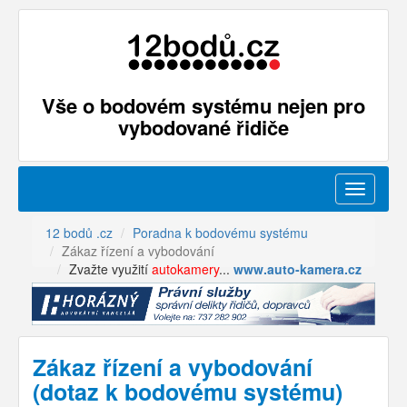
Vše o bodovém systému nejen pro
vybodované řidiče
Menu
12 bodů .cz
Poradna k bodovému systému
Zákaz řízení a vybodování
Zvažte využití
autokamery
...
www.auto-kamera.cz
Zákaz řízení a vybodování
(dotaz k bodovému systému)