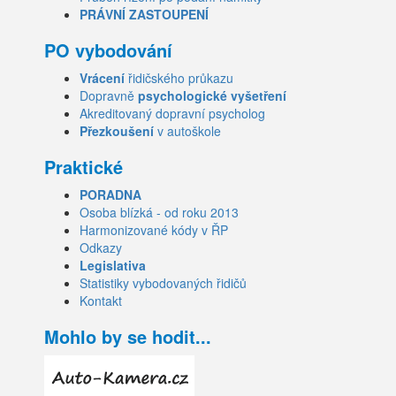
PRÁVNÍ ZASTOUPENÍ
PO vybodování
Vrácení
řidičského průkazu
Dopravně
psychologické vyšetření
Akreditovaný dopravní psycholog
Přezkoušení
v autoškole
Praktické
PORADNA
Osoba blízká - od roku 2013
Harmonizované kódy v ŘP
Odkazy
Legislativa
Statistiky vybodovaných řidičů
Kontakt
Mohlo by se hodit...