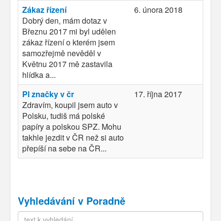
Zákaz řízení
6. února 2018
Dobrý den, mám dotaz v
Březnu 2017 mi byl udělen
zákaz řízení o kterém jsem
samozřejmě nevěděl v
Květnu 2017 mě zastavila
hlídka a...
Pl značky v čr
17. října 2017
Zdravím, koupil jsem auto v
Polsku, tudiš má polské
papíry a polskou SPZ. Mohu
takhle jezdit v ČR než si auto
přepíší na sebe na ČR...
Vyhledávání v Poradně