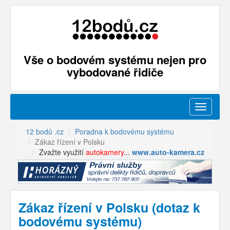
Vše o bodovém systému nejen pro
vybodované řidiče
Menu
12 bodů .cz
Poradna k bodovému systému
Zákaz řízení v Polsku
Zvažte využití
autokamery
...
www.auto-kamera.cz
Zákaz řízení v Polsku (dotaz k
bodovému systému)