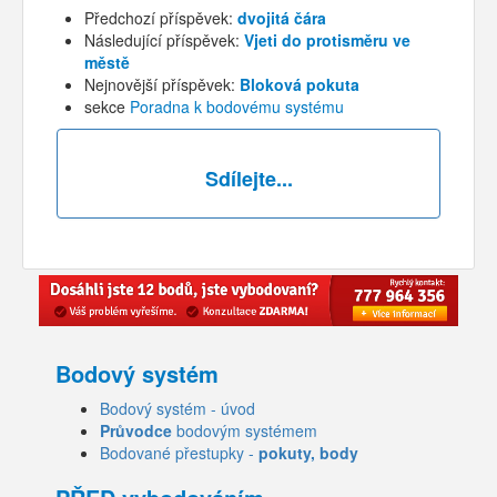
Předchozí příspěvek:
dvojitá čára
Následující příspěvek:
Vjeti do protisměru ve
městě
Nejnovější příspěvek:
Bloková pokuta
sekce
Poradna k bodovému systému
Sdílejte...
Bodový systém
Bodový systém - úvod
Průvodce
bodovým systémem
Bodované přestupky -
pokuty, body