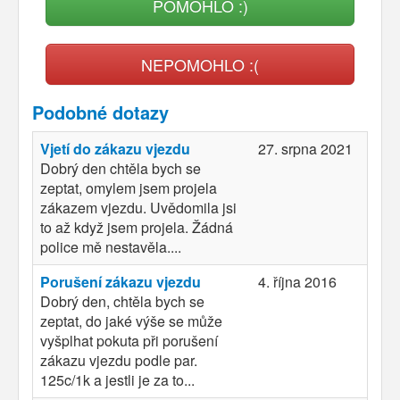
POMOHLO :)
NEPOMOHLO :(
Podobné dotazy
Vjetí do zákazu vjezdu
27. srpna 2021
Dobrý den chtěla bych se
zeptat, omylem jsem projela
zákazem vjezdu. Uvědomila jsi
to až když jsem projela. Žádná
police mě nestavěla....
Porušení zákazu vjezdu
4. října 2016
Dobrý den, chtěla bych se
zeptat, do jaké výše se může
vyšplhat pokuta při porušení
zákazu vjezdu podle par.
125c/1k a jestli je za to...