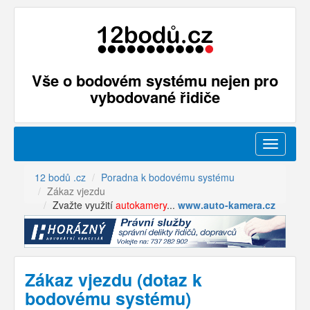
Vše o bodovém systému nejen pro
vybodované řidiče
Menu
12 bodů .cz
Poradna k bodovému systému
Zákaz vjezdu
Zvažte využití
autokamery
...
www.auto-kamera.cz
Zákaz vjezdu (dotaz k
bodovému systému)