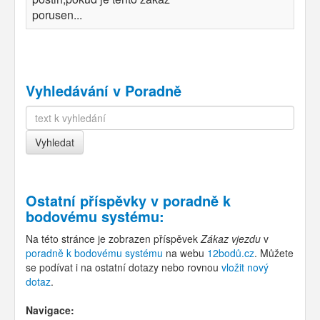
porusen...
Vyhledávání v Poradně
Ostatní příspěvky v
poradně k
bodovému systému
:
Na této stránce je zobrazen příspěvek
Zákaz vjezdu
v
poradně k bodovému systému
na webu
12bodů.cz
. Můžete
se podívat i na ostatní dotazy nebo rovnou
vložit nový
dotaz
.
Navigace: