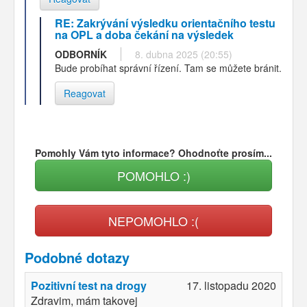
RE: Zakrývání výsledku orientačního testu
na OPL a doba čekání na výsledek
ODBORNÍK
8. dubna 2025 (20:55)
Bude probíhat správní řízení. Tam se můžete bránit.
Reagovat
Pomohly Vám tyto informace? Ohodnoťte prosím...
POMOHLO :)
NEPOMOHLO :(
Podobné dotazy
Pozitivní test na drogy
17. listopadu 2020
Zdravim, mám takovej