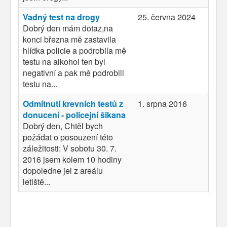
Vadný test na drogy
25. června 2024
Dobrý den mám dotaz,na
konci března mě zastavila
hlídka policie a podrobila mě
testu na alkohol ten byl
negativní a pak mě podrobili
testu na...
Odmítnutí krevních testů z
1. srpna 2016
donucení - policejní šikana
Dobrý den, Chtěl bych
požádat o posouzení této
záležitosti: V sobotu 30. 7.
2016 jsem kolem 10 hodiny
dopoledne jel z areálu
letiště...