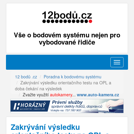
Vše o bodovém systému nejen pro
vybodované řidiče
Menu
12 bodů .cz
Poradna k bodovému systému
Zakrývání výsledku orientačního testu na OPL a
doba čekání na výsledek
Zvažte využití
autokamery
...
www.auto-kamera.cz
Zakrývání výsledku