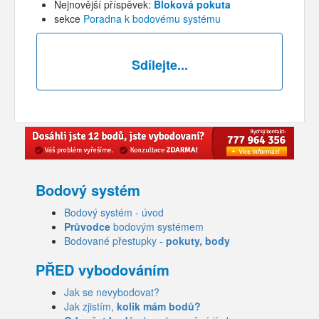
Nejnovější příspěvek:
Bloková pokuta
sekce
Poradna k bodovému systému
Sdílejte...
Bodový systém
Bodový systém - úvod
Průvodce
bodovým systémem
Bodované přestupky -
pokuty, body
PŘED vybodováním
Jak se nevybodovat?
Jak zjistím,
kolik mám bodů?