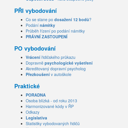
PŘI vybodování
Co se stane po
dosažení 12 bodů
?
Podání
námitky
Průběh řízení po podání námitky
PRÁVNÍ ZASTOUPENÍ
PO vybodování
Vrácení
řidičského průkazu
Dopravně
psychologické vyšetření
Akreditovaný dopravní psycholog
Přezkoušení
v autoškole
Praktické
PORADNA
Osoba blízká - od roku 2013
Harmonizované kódy v ŘP
Odkazy
Legislativa
Statistiky vybodovaných řidičů