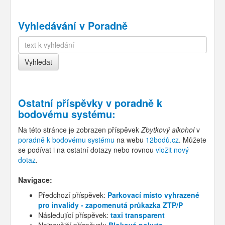
Vyhledávání v Poradně
Ostatní příspěvky v
poradně k
bodovému systému
:
Na této stránce je zobrazen příspěvek
Zbytkový alkohol
v
poradně k bodovému systému
na webu
12bodů.cz
. Můžete
se podívat i na ostatní dotazy nebo rovnou
vložit nový
dotaz
.
Navigace:
Předchozí příspěvek:
Parkovací místo vyhrazené
pro invalidy - zapomenutá průkazka ZTP/P
Následující příspěvek:
taxi transparent
Nejnovější příspěvek:
Bloková pokuta