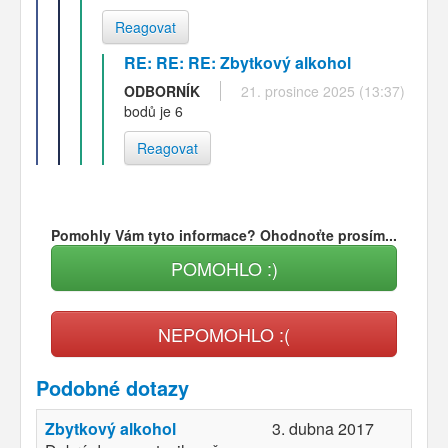
Reagovat
RE: RE: RE: Zbytkový alkohol
ODBORNÍK
21. prosince 2025 (13:37)
bodů je 6
Reagovat
Pomohly Vám tyto informace? Ohodnoťte prosím...
POMOHLO :)
NEPOMOHLO :(
Podobné dotazy
Zbytkový alkohol
3. dubna 2017