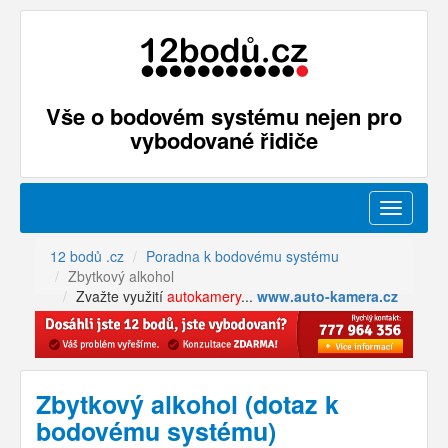
Vše o bodovém systému nejen pro
vybodované řidiče
Menu
12 bodů .cz
Poradna k bodovému systému
Zbytkový alkohol
Zvažte využití
autokamery
...
www.auto-kamera.cz
Zbytkový alkohol (dotaz k
bodovému systému)