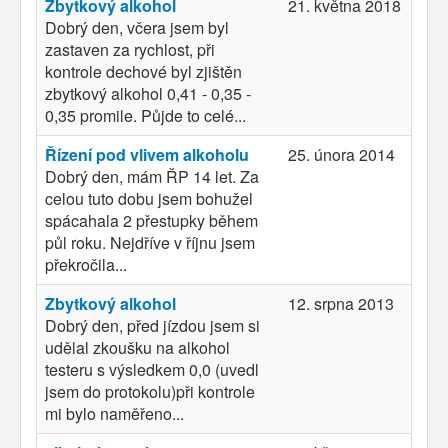
Zbytkový alkohol
21. května 2018
Dobrý den, včera jsem byl
zastaven za rychlost, při
kontrole dechové byl zjištěn
zbytkový alkohol 0,41 - 0,35 -
0,35 promile. Půjde to celé...
Řízení pod vlivem alkoholu
25. února 2014
Dobrý den, mám ŘP 14 let. Za
celou tuto dobu jsem bohužel
spácahala 2 přestupky během
půl roku. Nejdříve v říjnu jsem
překročila...
Zbytkový alkohol
12. srpna 2013
Dobrý den, před jízdou jsem si
udělal zkoušku na alkohol
testeru s výsledkem 0,0 (uvedl
jsem do protokolu)při kontrole
mi bylo naměřeno...