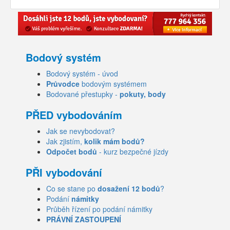
Bodový systém
Bodový systém - úvod
Průvodce
bodovým systémem
Bodované přestupky -
pokuty, body
PŘED vybodováním
Jak se nevybodovat?
Jak zjistím,
kolik mám bodů?
Odpočet bodů
- kurz bezpečné jízdy
PŘI vybodování
Co se stane po
dosažení 12 bodů
?
Podání
námitky
Průběh řízení po podání námitky
PRÁVNÍ ZASTOUPENÍ