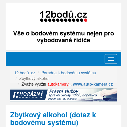
Vše o bodovém systému nejen pro
vybodované řidiče
Menu
12 bodů .cz
Poradna k bodovému systému
Zbytkový alkohol
Zvažte využití
autokamery
...
www.auto-kamera.cz
Zbytkový alkohol (dotaz k
bodovému systému)