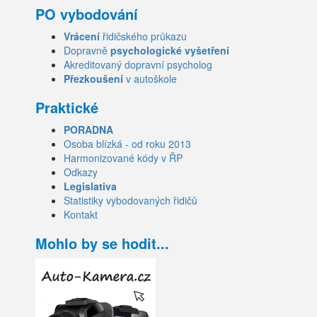
PO vybodování
Vrácení
řidičského průkazu
Dopravně
psychologické vyšetření
Akreditovaný dopravní psycholog
Přezkoušení
v autoškole
Praktické
PORADNA
Osoba blízká - od roku 2013
Harmonizované kódy v ŘP
Odkazy
Legislativa
Statistiky vybodovaných řidičů
Kontakt
Mohlo by se hodit...