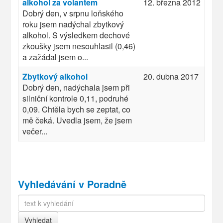
alkohol za volantem
12. března 2012
Dobrý den, v srpnu loňského
roku jsem nadýchal zbytkový
alkohol. S výsledkem dechové
zkoušky jsem nesouhlasil (0,46)
a zažádal jsem o...
Zbytkový alkohol
20. dubna 2017
Dobrý den, nadýchala jsem při
silniční kontrole 0,11, podruhé
0,09. Chtěla bych se zeptat, co
mě čeká. Uvedla jsem, že jsem
večer...
Vyhledávání v Poradně