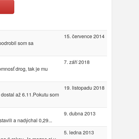
15. července 2014
podrobil som sa
7. září 2018
omnosť drog, tak je mu
19. listopadu 2018
 dostal až 6.11.Pokutu som
9. dubna 2013
avili a nadýchal 0,29...
5. ledna 2013