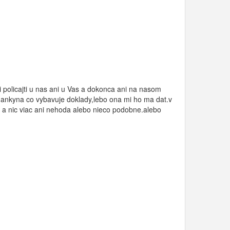
 policajti u nas ani u Vas a dokonca ani na nasom
tnankyna co vybavuje doklady,lebo ona mi ho ma dat.v
la a nic viac ani nehoda alebo nieco podobne.alebo