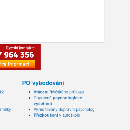
PO vybodování
12
Vrácení
řidičského průkazu
Dopravně
psychologické
vyšetření
ámitky
Akreditovaný dopravní psycholog
Přezkoušení
v autoškole