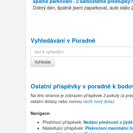
špatné parkování - 2 samostatné přestupky
Dobrý den, špatně jsem zaparkoval, auto stálo 2
Vyhledávání v Poradně
Ostatní příspěvky v
poradně k bod
Na této stránce je zobrazen příspěvek
3 pokuty (a pr
ostatní dotazy nebo rovnou
vložit nový dotaz
.
Navigace:
Předchozí příspěvek:
Nedání přednosti v jízdě
Následující příspěvek:
Překročení maximální 