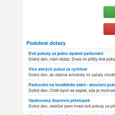
Podobné dotazy
Dvě pokuty za jedno špatné parkování
Dobrý den, mám dotaz. Dnes mi přišly dvě pokut
Více starých pokut za rychlost
Dobrý den, do datové schránky mi začaly chodit 
Parkování na invalidním stání - sloučení pok
Dobrý den, Chtěl bych se zeptat, zda je možnost
Opakovaný dopravní přestupek
Dobrý den, obdržel jsem hned dvě pokuty za př