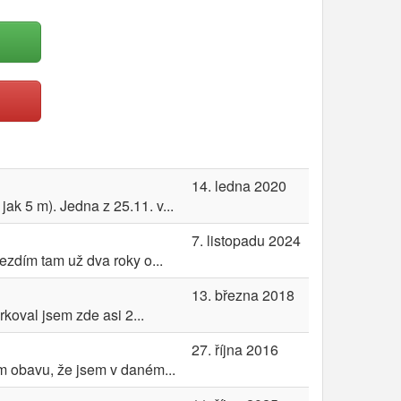
14. ledna 2020
k 5 m). Jedna z 25.11. v...
7. listopadu 2024
ezdím tam už dva roky o...
13. března 2018
koval jsem zde asi 2...
27. října 2016
m obavu, že jsem v daném...