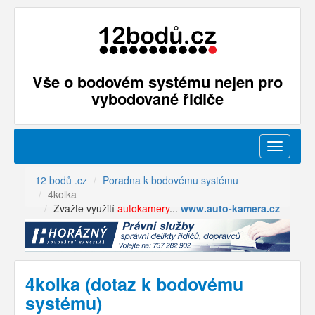
Vše o bodovém systému nejen pro
vybodované řidiče
Menu
12 bodů .cz
Poradna k bodovému systému
4kolka
Zvažte využití
autokamery
...
www.auto-kamera.cz
4kolka (dotaz k bodovému
systému)