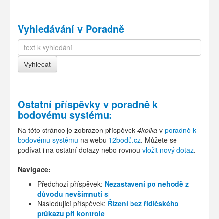
Vyhledávání v Poradně
Ostatní příspěvky v
poradně k
bodovému systému
:
Na této stránce je zobrazen příspěvek
4kolka
v
poradně k
bodovému systému
na webu
12bodů.cz
. Můžete se
podívat i na ostatní dotazy nebo rovnou
vložit nový dotaz
.
Navigace:
Předchozí příspěvek:
Nezastavení po nehodě z
důvodu nevšimnutí si
Následující příspěvek:
Řízení bez řidičského
průkazu při kontrole