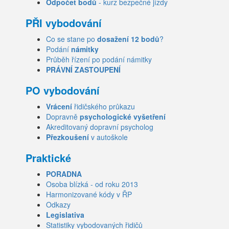
Odpočet bodů
- kurz bezpečné jízdy
PŘI vybodování
Co se stane po
dosažení 12 bodů
?
Podání
námitky
Průběh řízení po podání námitky
PRÁVNÍ ZASTOUPENÍ
PO vybodování
Vrácení
řidičského průkazu
Dopravně
psychologické vyšetření
Akreditovaný dopravní psycholog
Přezkoušení
v autoškole
Praktické
PORADNA
Osoba blízká - od roku 2013
Harmonizované kódy v ŘP
Odkazy
Legislativa
Statistiky vybodovaných řidičů