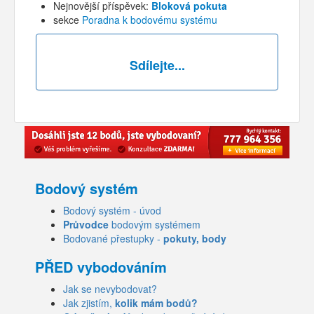
Nejnovější příspěvek:
Bloková pokuta
sekce
Poradna k bodovému systému
Sdílejte...
Bodový systém
Bodový systém - úvod
Průvodce
bodovým systémem
Bodované přestupky -
pokuty, body
PŘED vybodováním
Jak se nevybodovat?
Jak zjistím,
kolik mám bodů?