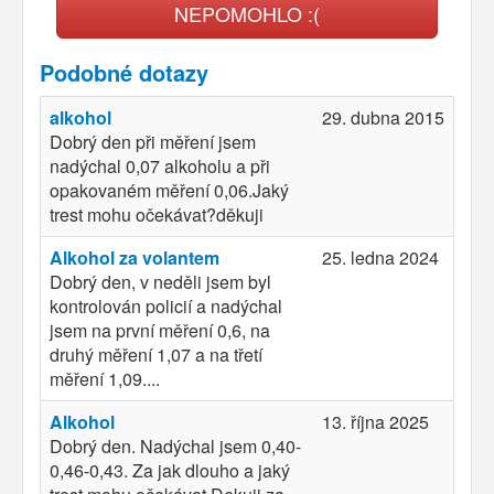
NEPOMOHLO :(
Podobné dotazy
alkohol
29. dubna 2015
Dobrý den při měření jsem
nadýchal 0,07 alkoholu a při
opakovaném měření 0,06.Jaký
trest mohu očekávat?děkuji
Alkohol za volantem
25. ledna 2024
Dobrý den, v neděli jsem byl
kontrolován policií a nadýchal
jsem na první měření 0,6, na
druhý měření 1,07 a na třetí
měření 1,09....
Alkohol
13. října 2025
Dobrý den. Nadýchal jsem 0,40-
0,46-0,43. Za jak dlouho a jaký