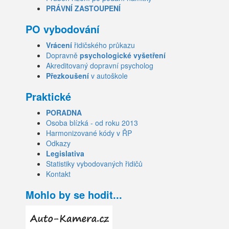
PRÁVNÍ ZASTOUPENÍ
PO vybodování
Vrácení
řidičského průkazu
Dopravně
psychologické vyšetření
Akreditovaný dopravní psycholog
Přezkoušení
v autoškole
Praktické
PORADNA
Osoba blízká - od roku 2013
Harmonizované kódy v ŘP
Odkazy
Legislativa
Statistiky vybodovaných řidičů
Kontakt
Mohlo by se hodit...