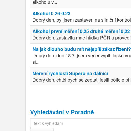
alkoholu v...
Alkohol 0.26-0.23
Dobrý den, byl jsem zastaven na silniční kontrolu
Alkohol první měření 0,25 druhé měření 0,22 
Dobrý den, zastavila mne hlídka PČR a provedla
Na jak dlouho budu mít nejspíš zákaz řízení?
Dobrý den, dne 18.7. jsem večer vypil flašku v
si...
Měření rychlosti Superb na dálnici
Dobrý den, chtěl bych se zeptat, jestli policie p
Vyhledávání v Poradně