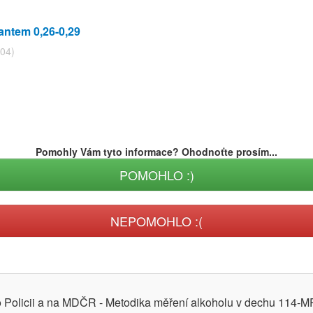
antem 0,26-0,29
:04)
Pomohly Vám tyto informace? Ohodnoťte prosím...
POMOHLO :)
NEPOMOHLO :(
ro Policii a na MDČR - Metodika měření alkoholu v dechu 114-