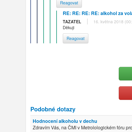
Reagovat
RE: RE: RE: RE: alkohol za vol
TAZATEL
16. května 2018 (00
Děkuji
Reagovat
Podobné dotazy
Hodnocení alkoholu v dechu
Zdravím Vás, na ČMI v Metrolologickém fóru p