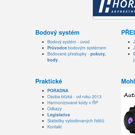
Bodový systém
PŘE
Bodový systém - úvod
Průvodce
bodovým systémem
Bodované přestupky -
pokuty,
body
j
Praktické
Mohl
PORADNA
Osoba blízká - od roku 2013
Harmonizované kódy v ŘP
Odkazy
Legislativa
Statistiky vybodovaných řidičů
Kontakt