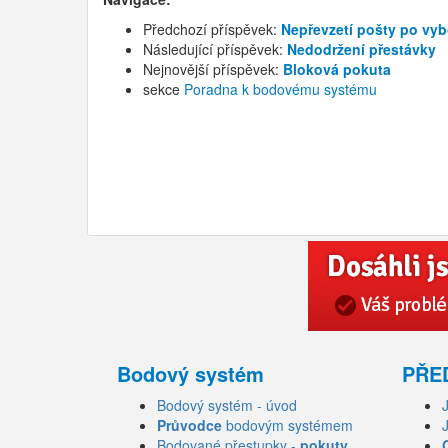
Předchozí příspěvek:
Nepřevzetí pošty po vy
Následující příspěvek:
Nedodržení přestávky
Nejnovější příspěvek:
Bloková pokuta
sekce
Poradna k bodovému systému
Bodový systém
PŘE
Bodový systém - úvod
Průvodce
bodovým systémem
Bodované přestupky -
pokuty,