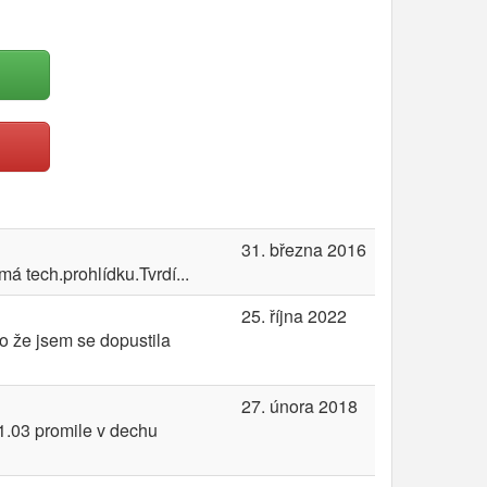
31. března 2016
á tech.prohlídku.Tvrdí...
25. října 2022
o že jsem se dopustila
27. února 2018
1.03 promile v dechu