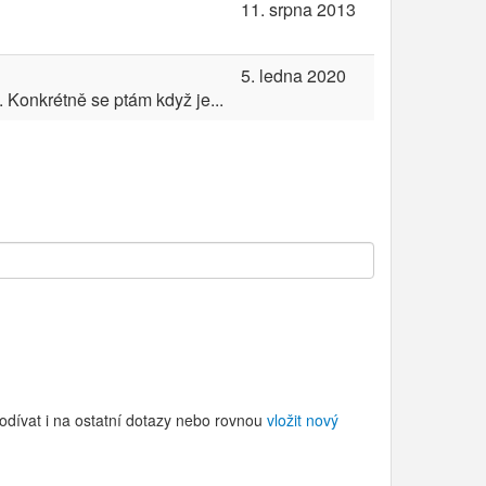
11. srpna 2013
5. ledna 2020
 Konkrétně se ptám když je...
odívat i na ostatní dotazy nebo rovnou
vložit nový