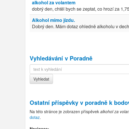
alkohol za volantem
dobrý den, chtěl bych se zeptat, co hrozí za 1,
Alkohol mimo jízdu.
Dobrý den. Mám dotaz ohledně alkoholu v dechu.
Vyhledávání v Poradně
Ostatní příspěvky v
poradně k bod
Na této stránce je zobrazen příspěvek
alkohol za vola
dotaz
.
Navigace: