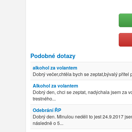
Podobné dotazy
alkohol za volantem
Dobrý večer,chtěla bych se zeptat,bývalý přítel 
Alkohol za volantem
Dobrý den, chci se zeptat, nadýchala jsem za vo
trestného...
Odebrání ŘP
Dobrý den. Minulou neděli to jest 24.9.2017 js
následně o 5...